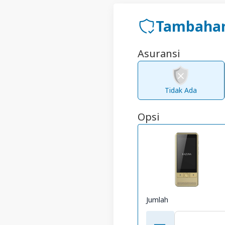
Tambahan
Asuransi
Tidak Ada
Opsi
Jumlah