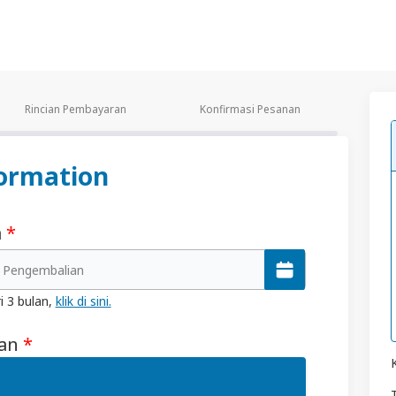
Rincian Pembayaran
Konfirmasi Pesanan
ormation
a
*
/ Pengembalian
i 3 bulan,
klik di sini.
lan
*