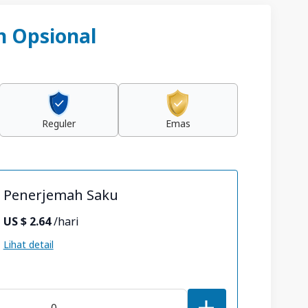
 Opsional
Reguler
Emas
Penerjemah Saku
US $ 2.64
/hari
Lihat detail