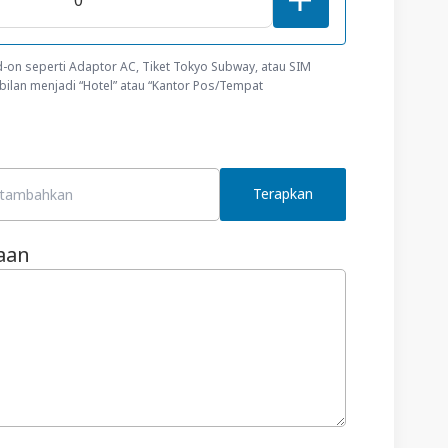
-on seperti Adaptor AC, Tiket Tokyo Subway, atau SIM
ilan menjadi “Hotel” atau “Kantor Pos/Tempat
Terapkan
aan