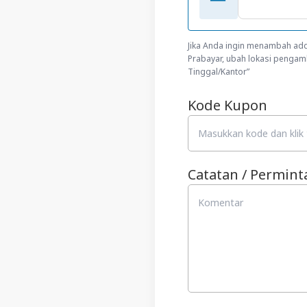
Jika Anda ingin menambah add
Prabayar, ubah lokasi pengamb
Tinggal/Kantor”
Kode Kupon
Catatan / Permint