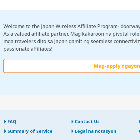
Welcome to the Japan Wireless Affiliate Program- doorway
As a valued affiliate partner, Mag kakaroon na pivotal ro
mga travelers dito sa Japan gamit ng seemless connectivit
passionate affiliates!
Mag-apply ngayon
FAQ
Contact Us
Summary of Service
Legal na notasyon