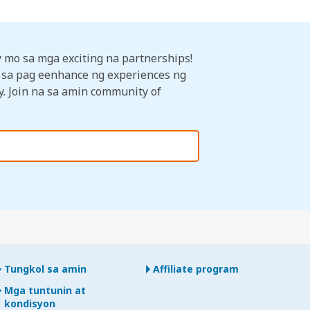
 mo sa mga exciting na partnerships!
le sa pag eenhance ng experiences ng
y. Join na sa amin community of
Tungkol sa amin
Affiliate program
Mga tuntunin at
kondisyon