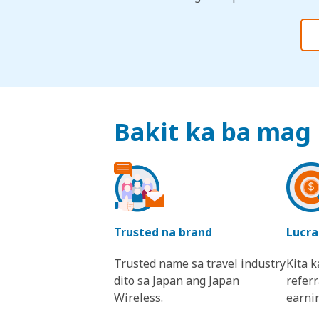
Bakit ka ba mag 
Trusted na brand
Lucra
Trusted name sa travel industry
Kita 
dito sa Japan ang Japan
referr
Wireless.
earni