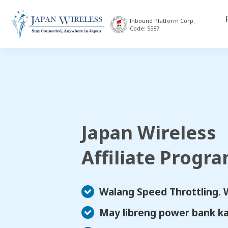
Inbound Platform Corp.
Code: 5587
Japan Wireless
Affiliate Progr
Walang Speed Throttling
.
May libreng power bank
k