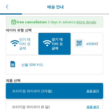
배송 안내
Free cancellation
3 days in advance.
More details
데이터 유형 선택
단기 데
장기 데
이터 요
이터 요
eSIM
금제
금제
선불 SIM 카드
제품 선택
프리미엄 와이파이 (3개월)
요금 보기
프리미엄 와이파이 (6 달)
요금 보기