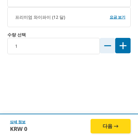
프리미엄 와이파이 (12 달)
요금 보기
수량 선택
상세 정보
다음 →
KRW
0