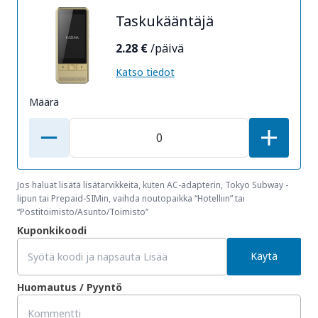
Taskukääntäjä
2.28 €
/päivä
Katso tiedot
Määrä
Jos haluat lisätä lisätarvikkeita, kuten AC-adapterin, Tokyo Subway -
lipun tai Prepaid-SIMin, vaihda noutopaikka “Hotelliin” tai
“Postitoimisto/Asunto/Toimisto”
Kuponkikoodi
Käytä
Huomautus / Pyyntö