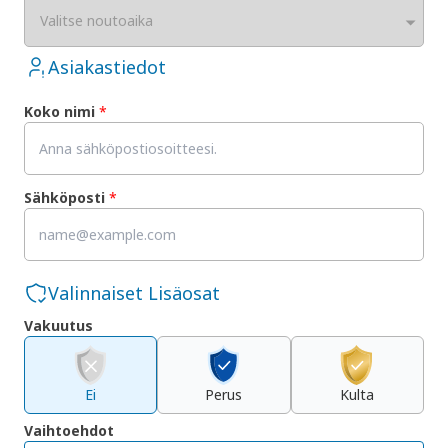
Valitse noutoaika
Asiakastiedot
Koko nimi
*
Sähköposti
*
Valinnaiset Lisäosat
Vakuutus
Ei
Perus
Kulta
Vaihtoehdot