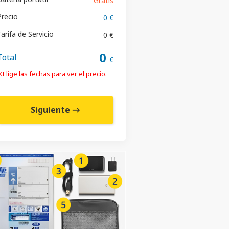
Gratis
Precio
0 €
arifa de Servicio
0 €
0
Total
€
Elige las fechas para ver el precio.
Siguiente →