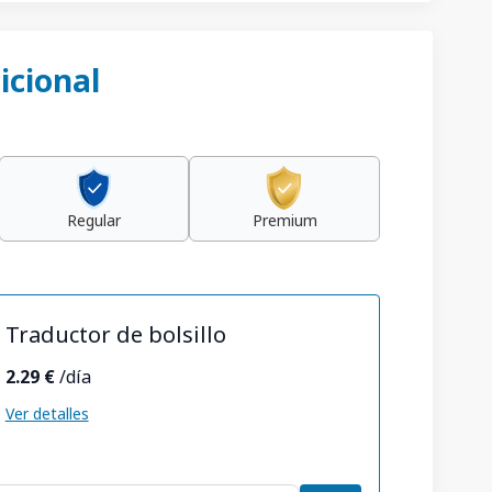
icional
Regular
Premium
Traductor de bolsillo
2.29 €
/día
Ver detalles