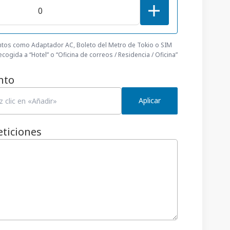
tos como Adaptador AC, Boleto del Metro de Tokio o SIM
cogida a “Hotel” o “Oficina de correos / Residencia / Oficina”
nto
Aplicar
eticiones