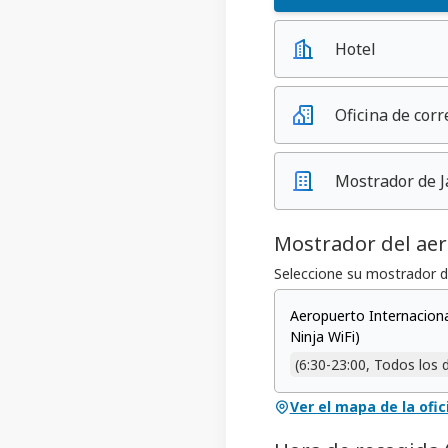
Hotel
Oficina de corr
Mostrador de J
Mostrador del ae
Seleccione su mostrador de
Aeropuerto Internaciona
Ninja WiFi)
(6:30-23:00, Todos los d
Ver el mapa de la ofi