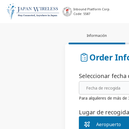
Inbound Platform Corp.
Code: 5587
Información
Order Inf
Seleccionar fecha
Fecha de recogida
Para alquileres de más de
Lugar de recogid
Aeropuerto