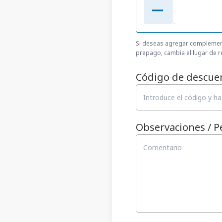
Si deseas agregar complemen
prepago, cambia el lugar de re
Código de descue
Observaciones / P