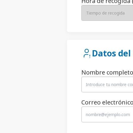
Hora de recogida 
Tiempo de recogida
Datos del 
Nombre complet
Correo electrónic