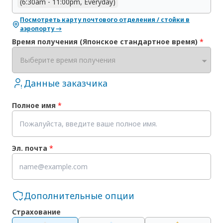
(6:30am - 11:00pm, Everyday)
Посмотреть карту почтового отделения / стойки в
аэропорту →
Время получения (Японское стандартное время)
*
Выберите время получения
Данные заказчика
Полное имя
*
Эл. почта
*
Дополнительные опции
Страхование