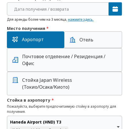
Дата получения / возврата
Для аренды более чем на 3 месяца,
нажмите здесь.
Место получения
*
Аэропорт
Отель
Почтовое отделение / Резиденция /
Офис
Стойка Japan Wireless
(Токио/Осака/Киото)
Стойка в аэропорту
*
Пожалуйста, выберите предпочитаемую стойку в аэропорту для
получения.
Haneda Airport (HND) T3