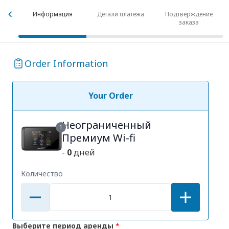
Информация
Детали платежа
Подтверждение
заказа
Order Information
Your Order
Неограниченный
1
Премиум Wi-fi
-
0
дней
Количество
Выберите период аренды
*