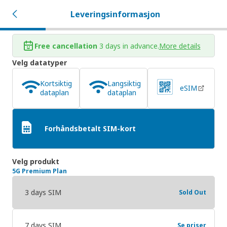
Leveringsinformasjon
Free cancellation
3 days in advance.
More details
Velg datatyper
Kortsiktig
Langsiktig
eSIM
dataplan
dataplan
Forhåndsbetalt SIM-kort
Velg produkt
5G Premium Plan
3 days SIM
Sold Out
7 days SIM
Se priser