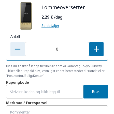
Lommeoversetter
2.29 €
/dag
Se detaljer
Antall
Hvis du ønsker å legge til tilbehør som AC-adapter, Tokyo Subway
Ticket eller Prepaid SIM, vennligst endre hentestedet til “Hotell” eller
“Postkontor/Bolig/Kontor”
Kupongkode
Bruk
Merknad / Forespørsel