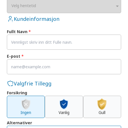
Velg hentetid
Kundeinformasjon
Fullt Navn
*
E-post
*
Valgfrie Tillegg
Forsikring
Ingen
Vanlig
Gull
Alternativer