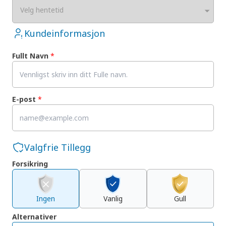
Velg hentetid
Kundeinformasjon
Fullt Navn
*
E-post
*
Valgfrie Tillegg
Forsikring
Ingen
Vanlig
Gull
Alternativer