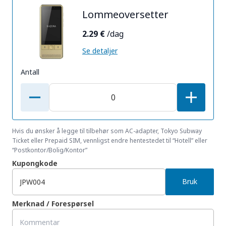
Lommeoversetter
2.29 €
/dag
Se detaljer
Antall
Hvis du ønsker å legge til tilbehør som AC-adapter, Tokyo Subway
Ticket eller Prepaid SIM, vennligst endre hentestedet til “Hotell” eller
“Postkontor/Bolig/Kontor”
Kupongkode
Bruk
Merknad / Forespørsel