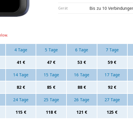
Bis zu 10 Verbindungen
Gerät
elow.
4 Tage
5 Tage
6 Tage
7 Tage
41 €
47 €
53 €
59 €
14 Tage
15 Tage
16 Tage
17 Tage
82 €
85 €
88 €
92 €
24 Tage
25 Tage
26 Tage
27 Tage
115 €
118 €
121 €
125 €