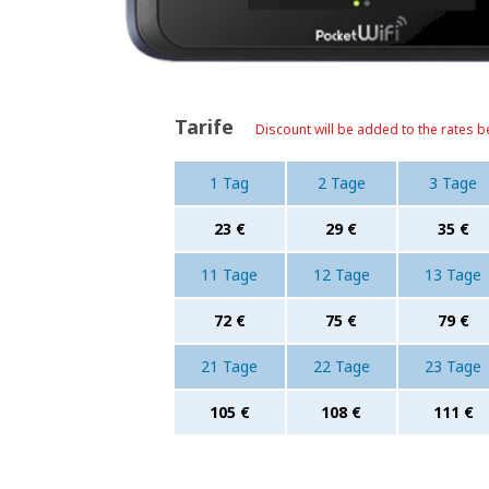
Tarife
Discount will be added to the rates b
1 Tag
2 Tage
3 Tage
23 €
29 €
35 €
11 Tage
12 Tage
13 Tage
72 €
75 €
79 €
21 Tage
22 Tage
23 Tage
105 €
108 €
111 €