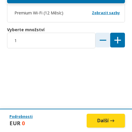
Premium Wi-Fi (12 Měsíc)
Zobrazit sazby
Vyberte množství
Podrobnosti
Další →
EUR
0