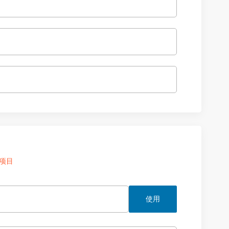
项目
使用