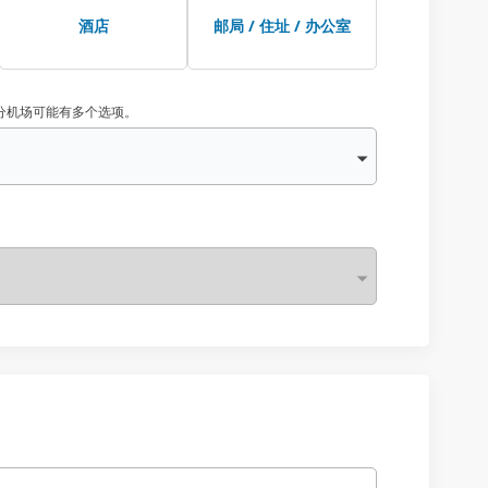
酒店
邮局 / 住址 / 办公室
分机场可能有多个选项。