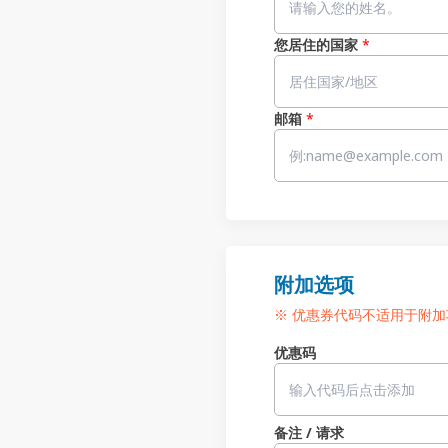
您居住的国家
*
邮箱
*
附加选项
※ 优惠券代码不适用于附加
优惠码
备注 / 请求