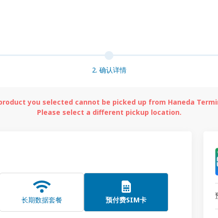
2. 确认详情
product you selected cannot be picked up from Haneda Termin
Please select a different pickup location.
长期数据套餐
预付费SIM卡