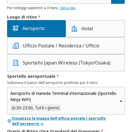
Per noleggi superiori a 3 mesi,
clicca qui.
Luogo di ritiro
*
Aeroporto
Hotel
Ufficio Postale / Residenza / Ufficio
Sportello Japan Wireless
(Tokyo/Osaka)
Sportello aeroportuale
*
Seleziona il banco dell'aeroporto preferito per il ritiro.
Aeroporto di Haneda Terminal internazionale (Sportello
Ninja WiFi)
(6:30-23:00, Tutti i giorni)
Visualizza la mappa dell’ufficio postale / sportello
dell’aeroporto →
Orario di Ritiro (Ora Standard del Giappone)
*