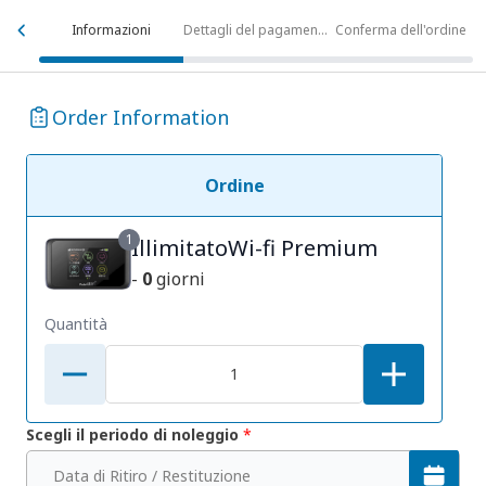
Informazioni
Dettagli del pagamento
Conferma dell'ordine
Order Information
Ordine
1
IllimitatoWi-fi Premium
-
0
giorni
Quantità
Scegli il periodo di noleggio
*
Data di Ritiro / Restituzione