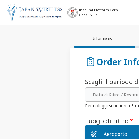
Inbound Platform Corp.
Code: 5587
Informazioni
Order Inf
Scegli il periodo 
Data di Ritiro / Restit
Per noleggi superiori a 3 m
Luogo di ritiro
*
Aeroporto