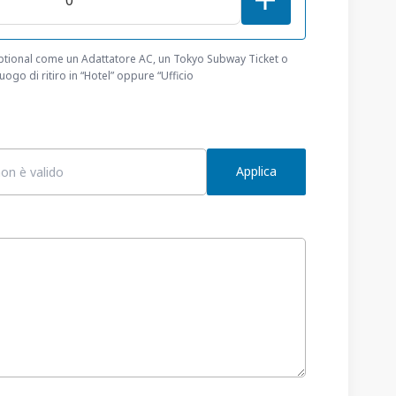
optional come un Adattatore AC, un Tokyo Subway Ticket o
ogo di ritiro in “Hotel” oppure “Ufficio
Applica