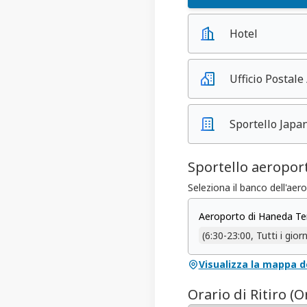
Hotel
Ufficio Postale 
Sportello Japa
Sportello aeropor
Seleziona il banco dell'aerop
Aeroporto di Haneda Term
(6:30-23:00, Tutti i giorn
Visualizza la mappa de
Orario di Ritiro 