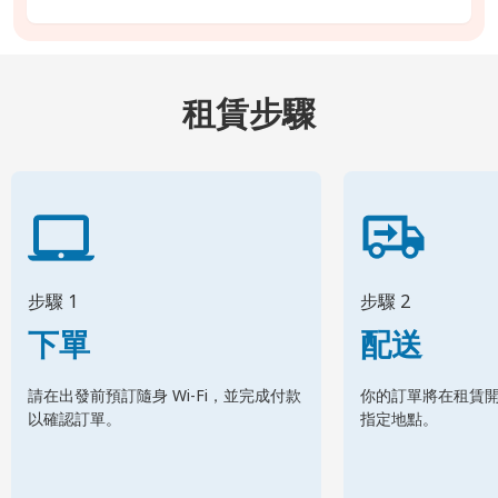
租賃步驟
步驟 1
步驟 2
下單
配送
請在出發前預訂隨身 Wi-Fi，並完成付款
你的訂單將在租賃
以確認訂單。
指定地點。