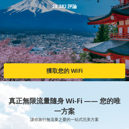
28,382 評論
獲取您的 WiFi
真正無限流量隨身 Wi-Fi —— 您的唯
一方案
讓你旅行無流量之憂的一站式完美方案