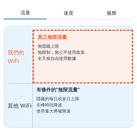
流量
速度
服務
真正無限流量
無隱藏上限
我們的
無限制，無公平使用政策
全天候自由使用數據
WiFi
有條件的“無限流量”
隱藏的每日或多日上限
其他 WiFi
尖峰時段降速
使用量大將被限速