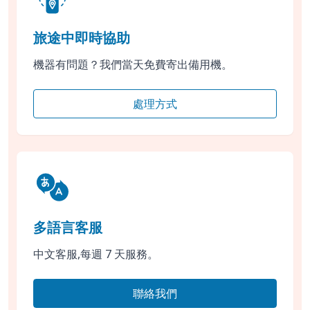
旅途中即時協助
機器有問題？我們當天免費寄出備用機。
處理方式
多語言客服
中文客服,每週 7 天服務。
聯絡我們