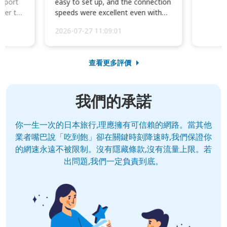
irport
easy to set up, and the connection
ater to
speeds were excellent even with
four phones conne...
2026-07-27 11:09:01
查看更多評價
我們的承諾
你一生一次的日本旅行,理應擁有可信賴的網路。當其他
業者嘴巴說「吃到飽」卻在關鍵時刻降速時,我們保證你
的網速永遠不被限制。沒有隱藏條款,沒有流量上限。若
出問題,我們一定負責到底。