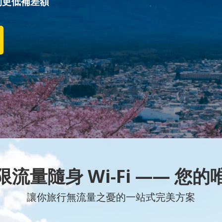
到更低補差額
流量隨身 Wi-Fi —— 您
讓你旅行無流量之憂的一站式完美方案