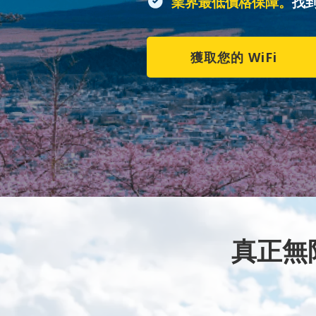
業界最低價格保障。
找
獲取您的 WiFi
真正無限