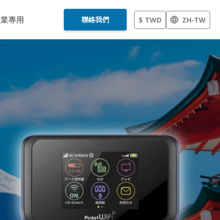
企業專用
聯絡我們
$ TWD
ZH-TW