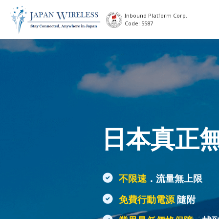
Inbound Platform Corp.
Code: 5587
日本真正
不限速
．流量無上限
免費行動電源
隨附