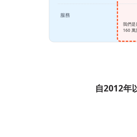
服務
我們是
160
自2012年以