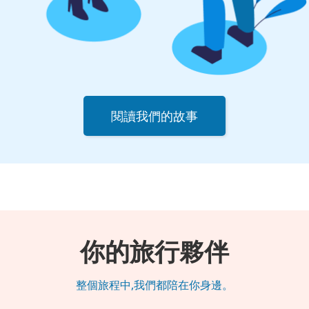
閱讀我們的故事
你的旅行夥伴
整個旅程中,我們都陪在你身邊。