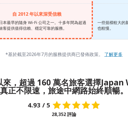
自 2012 年以來深受信賴
日本最早的隨身 Wi-Fi 公司之一。十多年間為超過
一些規模較大的新
 萬旅客提供值得信賴、穩定可靠的服務。
也較慢。
*基於截至2026年7月的服務提供商已發佈政策。
了解更多
來，超過 160 萬名旅客選擇Japan W
真正不限速，旅途中網路始終順暢。
4.93 / 5
28,352 評論