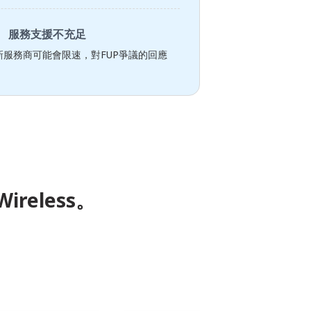
服務支援不充足
服務商可能會限速，對FUP爭議的回應
ireless。