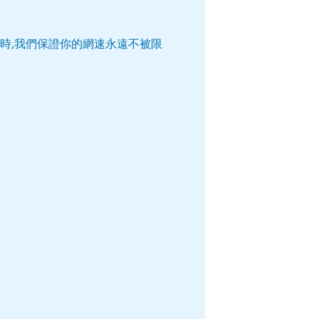
時,我們保證你的網速永遠不被限
。