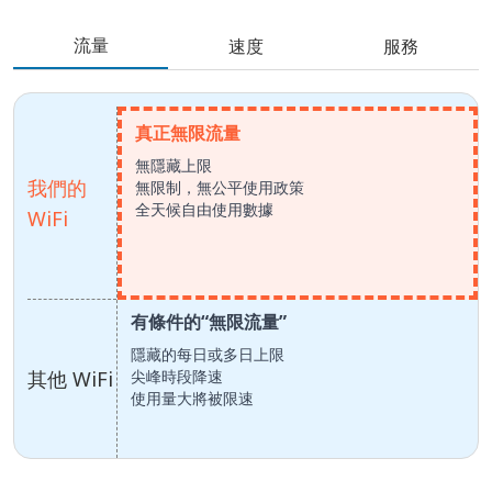
流量
速度
服務
真正無限流量
無隱藏上限
我們的
無限制，無公平使用政策
全天候自由使用數據
WiFi
有條件的“無限流量”
隱藏的每日或多日上限
其他 WiFi
尖峰時段降速
使用量大將被限速