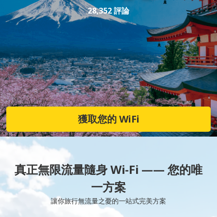
28,352 評論
獲取您的 WiFi
真正無限流量隨身 Wi-Fi —— 您的唯
一方案
讓你旅行無流量之憂的一站式完美方案