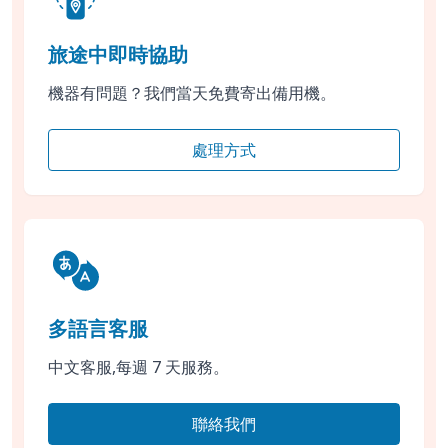
旅途中即時協助
機器有問題？我們當天免費寄出備用機。
處理方式
多語言客服
中文客服,每週 7 天服務。
聯絡我們