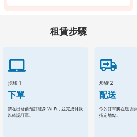
租賃步驟
步驟 1
步驟 2
下單
配送
請在出發前預訂隨身 Wi-Fi，並完成付款
你的訂單將在租賃
以確認訂單。
指定地點。