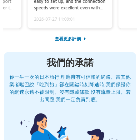
irport
easy to set up, and the connection
ater to
speeds were excellent even with
four phones conne...
2026-07-27 11:09:01
查看更多評價
我們的承諾
你一生一次的日本旅行,理應擁有可信賴的網路。當其他
業者嘴巴說「吃到飽」卻在關鍵時刻降速時,我們保證你
的網速永遠不被限制。沒有隱藏條款,沒有流量上限。若
出問題,我們一定負責到底。