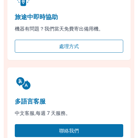
旅途中即時協助
機器有問題？我們當天免費寄出備用機。
處理方式
多語言客服
中文客服,每週 7 天服務。
聯絡我們