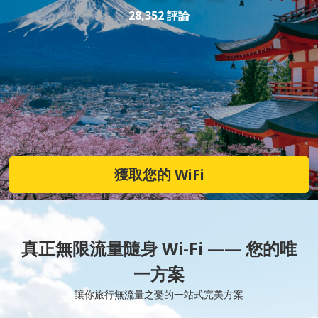
28,352 評論
獲取您的 WiFi
真正無限流量隨身 Wi-Fi —— 您的唯
一方案
讓你旅行無流量之憂的一站式完美方案