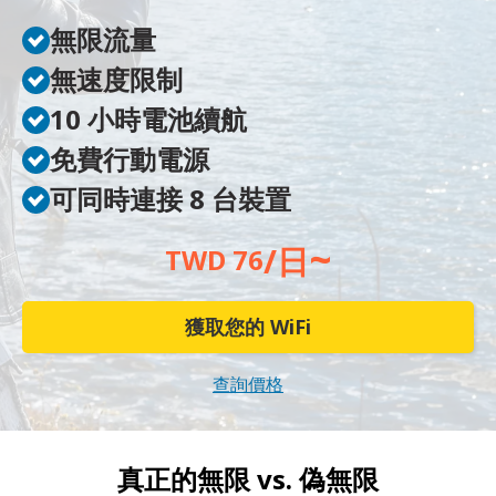
無限流量
無速度限制
10 小時電池續航
免費行動電源
可同時連接 8 台裝置
~
/日
TWD 76
獲取您的 WiFi
查詢價格
真正的無限 vs.
偽無限