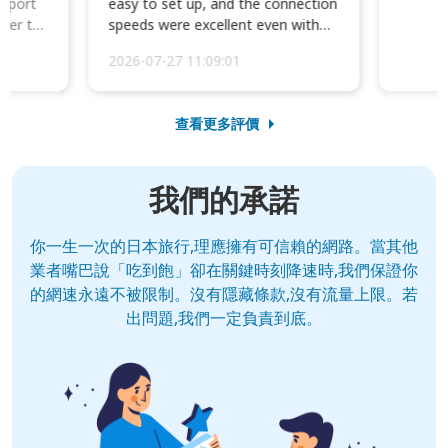
irport
easy to set up, and the connection
ater to
speeds were excellent even with
four phones conne...
2026-07-27 11:09:01
查看更多評價
我們的承諾
你一生一次的日本旅行,理應擁有可信賴的網路。當其他
業者嘴巴說「吃到飽」卻在關鍵時刻降速時,我們保證你
的網速永遠不被限制。沒有隱藏條款,沒有流量上限。若
出問題,我們一定負責到底。