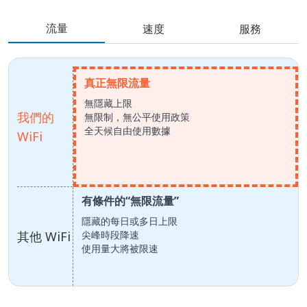
流量
速度
服務
真正無限流量
無隱藏上限
我們的
無限制，無公平使用政策
全天候自由使用數據
WiFi
有條件的“無限流量”
隱藏的每日或多日上限
其他 WiFi
尖峰時段降速
使用量大將被限速