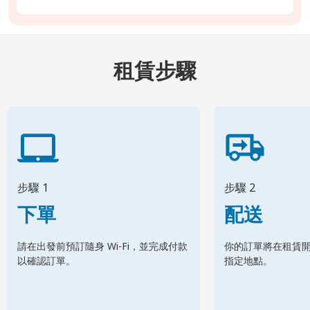
租賃步驟
步驟 1
步驟 2
下單
配送
請在出發前預訂隨身 Wi-Fi，並完成付款
你的訂單將在租賃
以確認訂單。
指定地點。