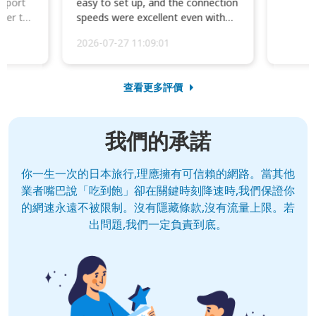
irport
easy to set up, and the connection
ater to
speeds were excellent even with
four phones conne...
2026-07-27 11:09:01
查看更多評價
我們的承諾
你一生一次的日本旅行,理應擁有可信賴的網路。當其他
業者嘴巴說「吃到飽」卻在關鍵時刻降速時,我們保證你
的網速永遠不被限制。沒有隱藏條款,沒有流量上限。若
出問題,我們一定負責到底。