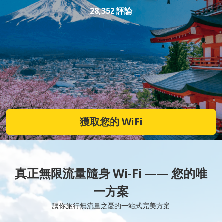
28,352 評論
獲取您的 WiFi
真正無限流量隨身 Wi-Fi —— 您的唯
一方案
讓你旅行無流量之憂的一站式完美方案