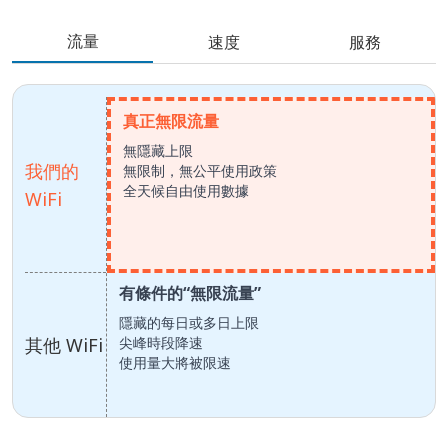
流量
速度
服務
真正無限流量
無隱藏上限
我們的
無限制，無公平使用政策
全天候自由使用數據
WiFi
有條件的“無限流量”
隱藏的每日或多日上限
其他 WiFi
尖峰時段降速
使用量大將被限速