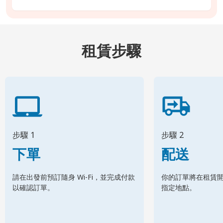
租賃步驟
步驟 1
步驟 2
下單
配送
請在出發前預訂隨身 Wi-Fi，並完成付款
你的訂單將在租賃
以確認訂單。
指定地點。