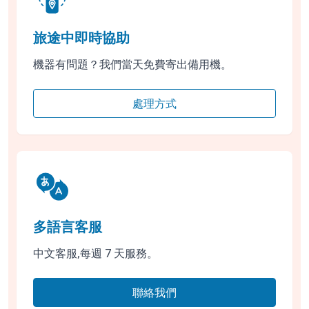
旅途中即時協助
機器有問題？我們當天免費寄出備用機。
處理方式
多語言客服
中文客服,每週 7 天服務。
聯絡我們