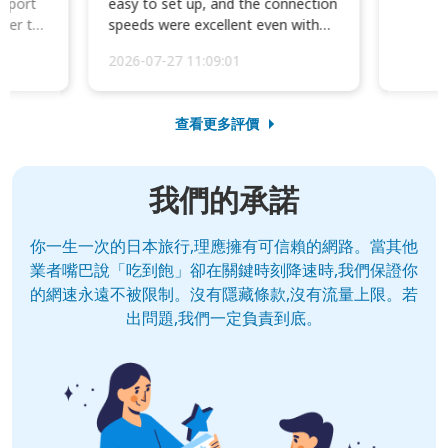
irport
easy to set up, and the connection
ater to
speeds were excellent even with
four phones conne...
2026-07-27 11:09:01
查看更多評價
我們的承諾
你一生一次的日本旅行,理應擁有可信賴的網路。當其他
業者嘴巴說「吃到飽」卻在關鍵時刻降速時,我們保證你
的網速永遠不被限制。沒有隱藏條款,沒有流量上限。若
出問題,我們一定負責到底。