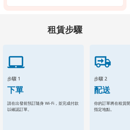
租賃步驟
步驟 1
步驟 2
下單
配送
請在出發前預訂隨身 Wi-Fi，並完成付款
你的訂單將在租賃
以確認訂單。
指定地點。