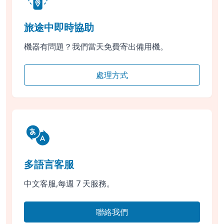
旅途中即時協助
機器有問題？我們當天免費寄出備用機。
處理方式
多語言客服
中文客服,每週 7 天服務。
聯絡我們