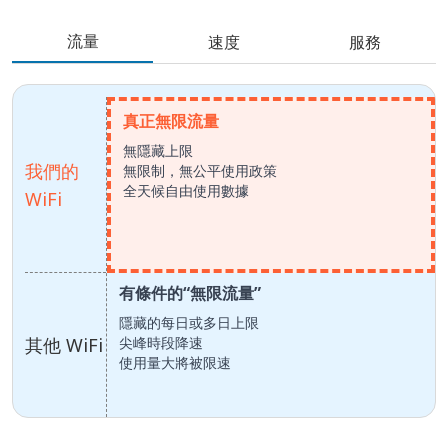
流量
速度
服務
真正無限流量
無隱藏上限
我們的
無限制，無公平使用政策
全天候自由使用數據
WiFi
有條件的“無限流量”
隱藏的每日或多日上限
其他 WiFi
尖峰時段降速
使用量大將被限速