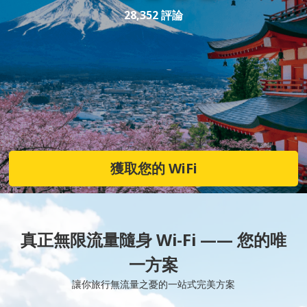
28,352 評論
獲取您的 WiFi
真正無限流量隨身 Wi-Fi —— 您的唯
一方案
讓你旅行無流量之憂的一站式完美方案