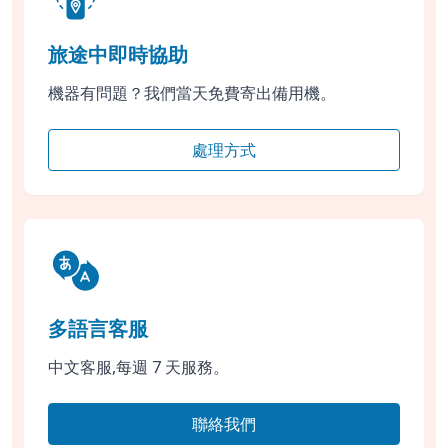
旅途中即時協助
機器有問題？我們當天免費寄出備用機。
處理方式
多語言客服
中文客服,每週 7 天服務。
聯絡我們