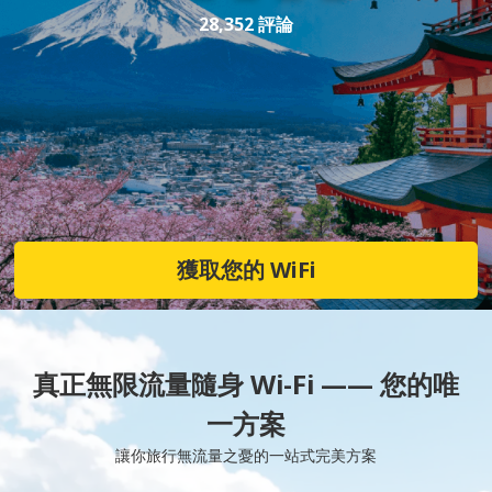
28,352 評論
獲取您的 WiFi
真正無限流量隨身 Wi-Fi —— 您的唯
一方案
讓你旅行無流量之憂的一站式完美方案