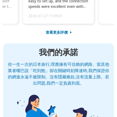
irport
easy to set up, and the connection
ater to
speeds were excellent even with
four phones conne...
2026-07-27 11:09:01
查看更多評價
我們的承諾
你一生一次的日本旅行,理應擁有可信賴的網路。當其他
業者嘴巴說「吃到飽」卻在關鍵時刻降速時,我們保證你
的網速永遠不被限制。沒有隱藏條款,沒有流量上限。若
出問題,我們一定負責到底。