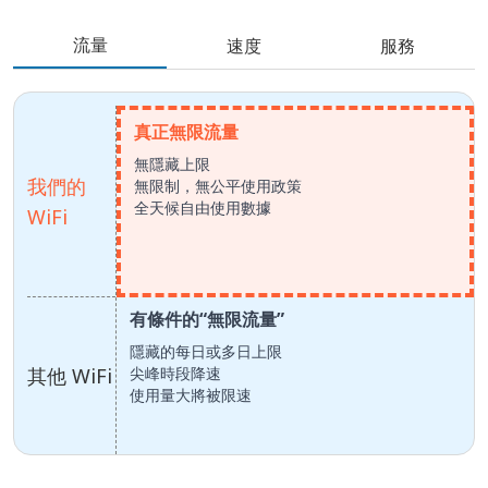
流量
速度
服務
真正無限流量
無隱藏上限
我們的
無限制，無公平使用政策
全天候自由使用數據
WiFi
有條件的“無限流量”
隱藏的每日或多日上限
其他 WiFi
尖峰時段降速
使用量大將被限速