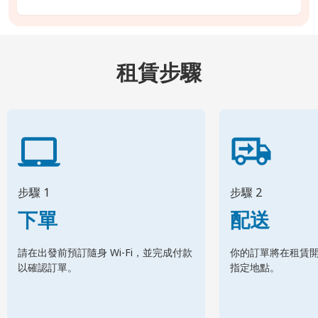
租賃步驟
步驟 1
步驟 2
下單
配送
請在出發前預訂隨身 Wi-Fi，並完成付款
你的訂單將在租賃
以確認訂單。
指定地點。