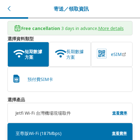
寄送／領取資訊
Free cancellation
3 days in advance.
More details
選擇資料類型
短期數據
長期數據
eSIM
方案
方案
預付費SIM卡
選擇產品
Jetfi Wi-Fi 台灣機場現場取件
查看費率
至尊版Wi-Fi (187Mbps)
查看費率