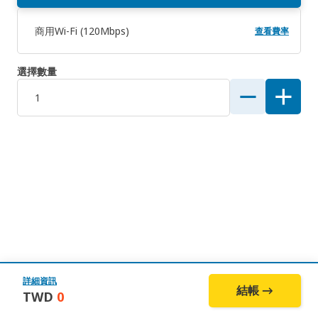
商用Wi-Fi (120Mbps)
查看費率
選擇數量
詳細資訊
結帳 →
TWD
0