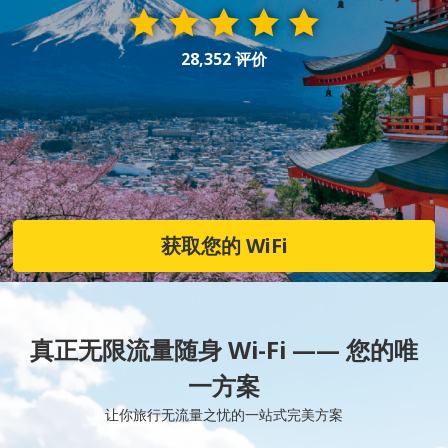
28,352 评价
获取您的 WiFi
真正无限流量随身 Wi-Fi —— 您的唯
一方案
让你旅行无流量之忧的一站式完美方案