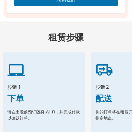
租赁步骤
步骤 1
步骤 2
下单
配送
请在出发前预订随身 Wi-Fi，并完成付款
你的订单将在租赁
以确认订单。
指定地点。