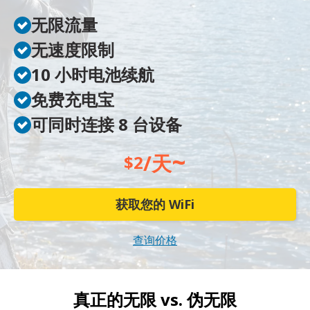
无限流量
无速度限制
10 小时电池续航
免费充电宝
可同时连接 8 台设备
~
/天
$2
获取您的 WiFi
查询价格
真正的无限 vs.
伪无限