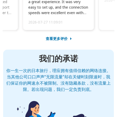
2026-0
cked
a great experience. It was very
irport
easy to set up, and the connection
ater to
speeds were excellent even with
four phones conne...
2026-07-27 11:09:01
查看更多评价
我们的承诺
你一生一次的日本旅行，理应拥有值得信赖的网络连接。
当其他公司口口声声“无限流量”却在关键时刻限速时，我
们保证你的网速永不被限制。没有隐藏条款，没有流量上
限。若出现问题，我们一定负责到底。