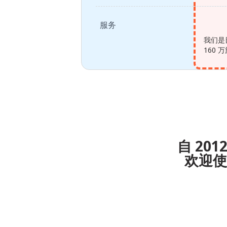
服务
我们是
160
自 20
欢迎使