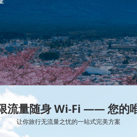
证
流量随身 Wi-Fi —— 您
让你旅行无流量之忧的一站式完美方案