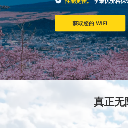
性能更佳。
享最优价格保
获取您的 WiFi
真正无限