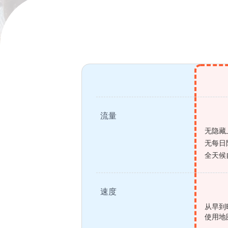
流量
无隐藏
无每日
全天候
速度
从早到
使用地