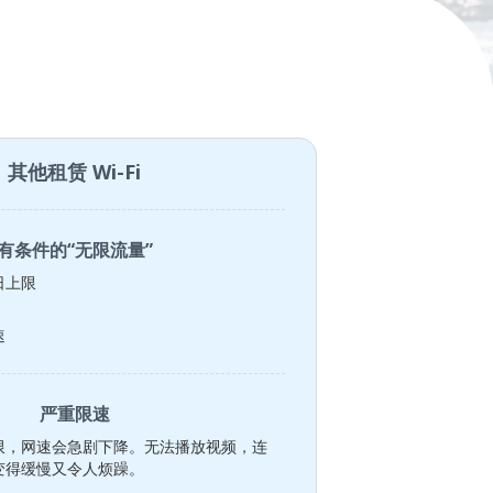
其他租赁 Wi-Fi
有条件的“无限流量”
日上限
速
严重限速
限，网速会急剧下降。无法播放视频，连
变得缓慢又令人烦躁。