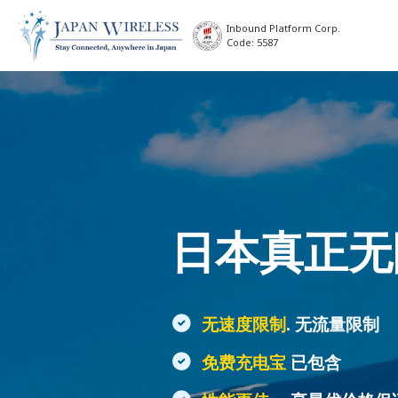
Inbound Platform Corp.
Code: 5587
日本真正无
无速度限制
. 无流量限制
免费充电宝
已包含