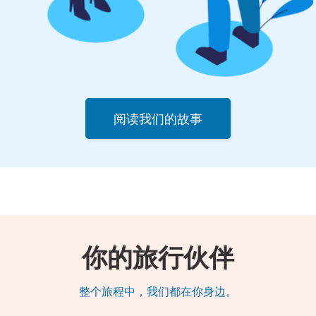
阅读我们的故事
你的旅行伙伴
整个旅程中，我们都在你身边。