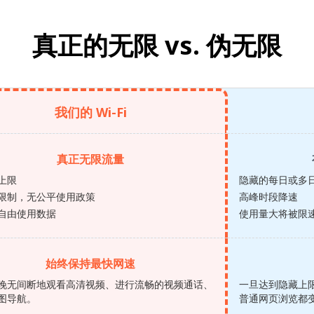
真正的无限 vs.
伪无限
我们的 Wi-Fi
真正无限流量
上限
隐藏的每日或多
限制，无公平使用政策
高峰时段降速
自由使用数据
使用量大将被限
始终保持最快网速
晚无间断地观看高清视频、进行流畅的视频通话、
一旦达到隐藏上
图导航。
普通网页浏览都