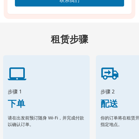
租赁步骤
步骤 1
步骤 2
下单
配送
请在出发前预订随身 Wi-Fi，并完成付款
你的订单将在租赁
以确认订单。
指定地点。