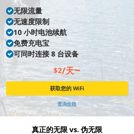
无限流量
无速度限制
10 小时电池续航
免费充电宝
可同时连接 8 台设备
~
/天
$2
获取您的 WiFi
查询价格
真正的无限 vs.
伪无限