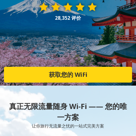
28,352 评价
获取您的 WiFi
真正无限流量随身 Wi-Fi —— 您的唯
一方案
让你旅行无流量之忧的一站式完美方案