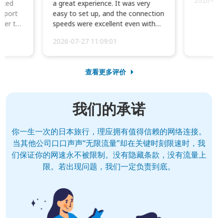
2026-0
cked
a great experience. It was very
irport
easy to set up, and the connection
ater to
speeds were excellent even with
four phones conne...
2026-07-27 11:09:01
查看更多评价
我们的承诺
你一生一次的日本旅行，理应拥有值得信赖的网络连接。
当其他公司口口声声“无限流量”却在关键时刻限速时，我
们保证你的网速永不被限制。没有隐藏条款，没有流量上
限。若出现问题，我们一定负责到底。