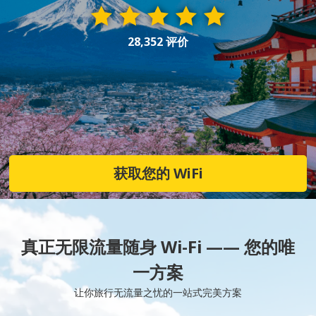
28,352 评价
获取您的 WiFi
真正无限流量随身 Wi-Fi —— 您的唯
一方案
让你旅行无流量之忧的一站式完美方案