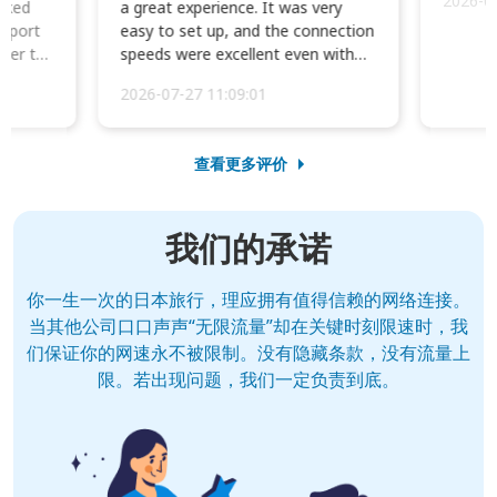
2026-0
cked
a great experience. It was very
irport
easy to set up, and the connection
ater to
speeds were excellent even with
four phones conne...
2026-07-27 11:09:01
查看更多评价
我们的承诺
你一生一次的日本旅行，理应拥有值得信赖的网络连接。
当其他公司口口声声“无限流量”却在关键时刻限速时，我
们保证你的网速永不被限制。没有隐藏条款，没有流量上
限。若出现问题，我们一定负责到底。