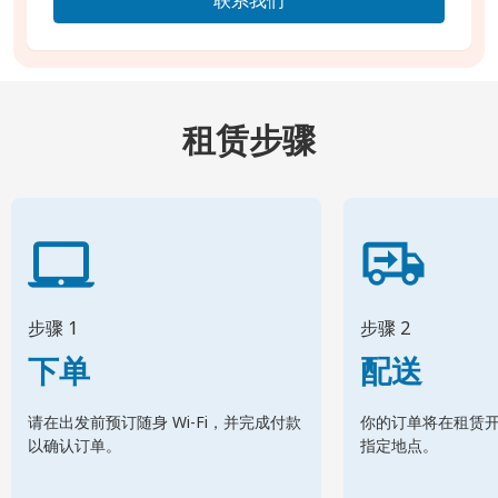
租赁步骤
步骤 1
步骤 2
下单
配送
请在出发前预订随身 Wi-Fi，并完成付款
你的订单将在租赁
以确认订单。
指定地点。