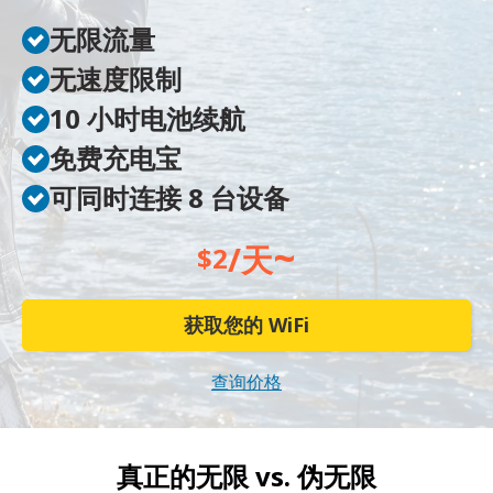
无限流量
无速度限制
10 小时电池续航
免费充电宝
可同时连接 8 台设备
~
/天
$2
获取您的 WiFi
查询价格
真正的无限 vs.
伪无限