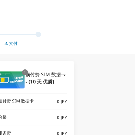
3. 支付
1
预付费 SIM 数据卡
-
(10 天 优质)
预付费 SIM 数据卡
0 JPY
价格
0 JPY
服务费
0 JPY