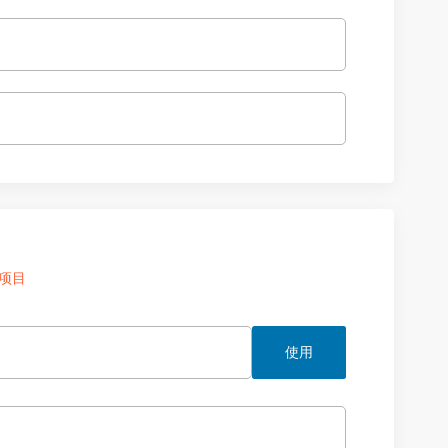
项目
使用