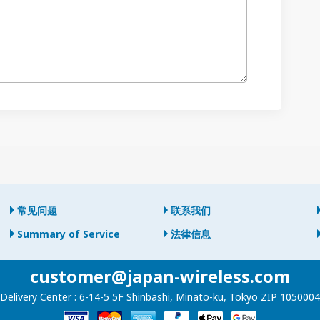
常见问题
联系我们
Summary of Service
法律信息
customer@japan-wireless.com
Delivery Center :
6-14-5 5F Shinbashi, Minato-ku, Tokyo ZIP 1050004