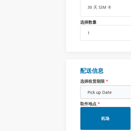
30 天 SIM 卡
选择数量
配送信息
选择租赁期限
*
Pick up Date
取件地点
*
机场