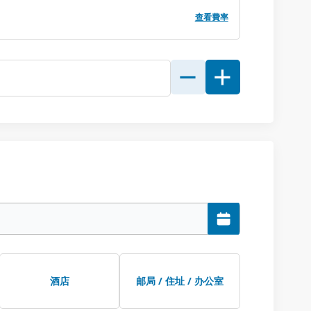
查看費率
酒店
邮局 / 住址 / 办公室