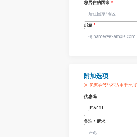
您居住的国家
*
邮箱
*
附加选项
※ 优惠券代码不适用于附加
优惠码
备注 / 请求