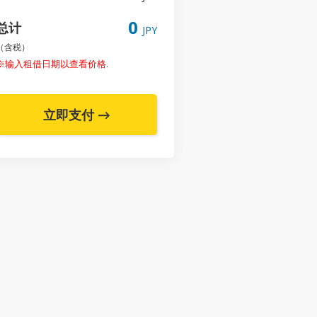
0
总计
JPY
（含税）
※输入租借日期以查看价格.
立即支付 →