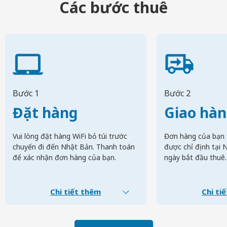
Các bước thuê
Bước 1
Bước 2
Đặt hàng
Giao hà
Vui lòng đặt hàng WiFi bỏ túi trước
Đơn hàng của bạn 
chuyến đi đến Nhật Bản. Thanh toán
được chỉ định tại 
để xác nhận đơn hàng của bạn.
ngày bắt đầu thuê.
Chi tiết thêm
Chi ti