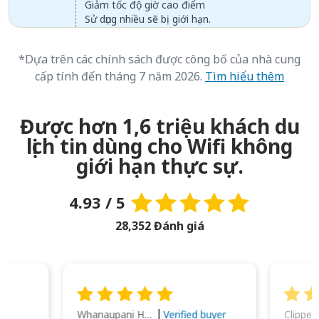
Giảm tốc độ giờ cao điểm
Sử dụng nhiều sẽ bị giới hạn.
*Dựa trên các chính sách được công bố của nhà cung
cấp tính đến tháng 7 năm 2026.
Tìm hiểu thêm
Được hơn 1,6 triệu khách du
lịch tin dùng cho Wifi không
giới hạn thực sự.
4.93 / 5
28,352 Đánh giá
Whanaupani Henry Joseph Macown
r
Verified buyer