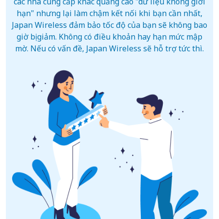
các nhà cung cấp khác quảng cáo "dữ liệu không giới
hạn" nhưng lại làm chậm kết nối khi bạn cần nhất,
Japan Wireless đảm bảo tốc độ của bạn sẽ không bao
giờ bị giảm. Không có điều khoản hay hạn mức mập
mờ. Nếu có vấn đề, Japan Wireless sẽ hỗ trợ tức thì.