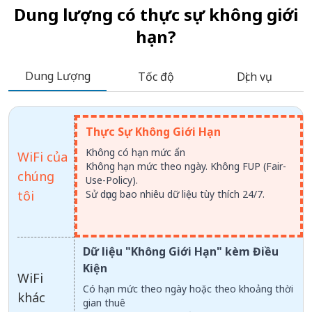
Dung lượng có thực sự không giới
hạn?
Dung Lượng
Tốc độ
Dịch vụ
Thực Sự Không Giới Hạn
Không có hạn mức ẩn
WiFi của
Không hạn mức theo ngày. Không FUP (Fair-
chúng
Use-Policy).
tôi
Sử dụng bao nhiêu dữ liệu tùy thích 24/7.
Dữ liệu "Không Giới Hạn" kèm Điều
Kiện
WiFi
Có hạn mức theo ngày hoặc theo khoảng thời
khác
gian thuê