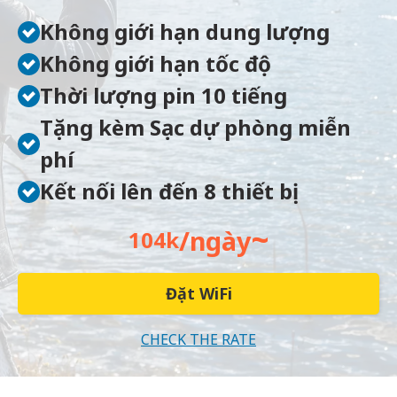
Không giới hạn dung lượng
Không giới hạn tốc độ
Thời lượng pin 10 tiếng
Tặng kèm Sạc dự phòng miễn
phí
Kết nối lên đến 8 thiết bị
~
/ngày
104k
Đặt WiFi
CHECK THE RATE