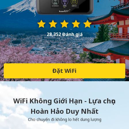
28,352 Đánh giá
Đặt WiFi
WiFi Không Giới Hạn - Lựa chọn
Hoàn Hảo Duy Nhất
Cho chuyến đi không lo hết dung lượng