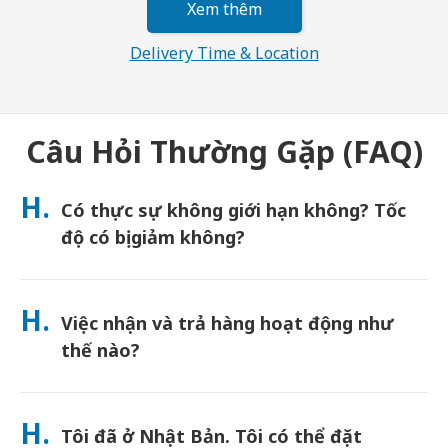
Xem thêm
Delivery Time & Location
Câu Hỏi Thường Gặp (FAQ)
H.
Có thực sự không giới hạn không? Tốc
độ có bị giảm không?
Dung lượng thực sự không giới hạn và Japan Wireless không
áp dụng giới hạn Chính sách sử dụng hợp lý (FUP) hoặc bóp băng
H.
Việc nhận và trả hàng hoạt động như
thông. Bạn có thể sử dụng bao nhiêu dung lượng tùy thích suốt
cả ngày. (Giống như bất kỳ mạng di động nào, tắc nghẽn nhà
thế nào?
mạng tạm thời có thể ảnh hưởng đến tốc độ). Nếu xảy ra việc
giới hạn tốc độ do FUP, Japan Wireless sẽ hoàn tiền thuê cho
Nhận tại các sân bay chính, hoặc chọn giao hàng đến khách
bạn.
sạn/nhà riêng (được giao đến trước khi nhận phòng/khởi
H.
Tôi đã ở Nhật Bản. Tôi có thể đặt
hành). Đã bao gồm phong bì trả hàng miễn cước—chỉ cần thả