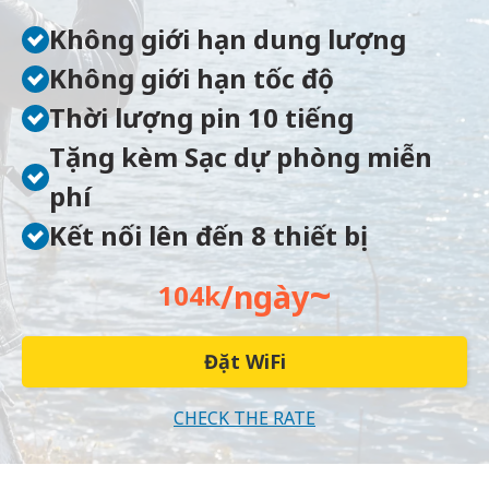
Không giới hạn dung lượng
Không giới hạn tốc độ
Thời lượng pin 10 tiếng
Tặng kèm Sạc dự phòng miễn
phí
Kết nối lên đến 8 thiết bị
~
/ngày
104k
Đặt WiFi
CHECK THE RATE