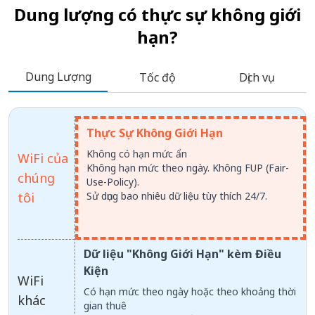
Dung lượng có thực sự không giới
hạn?
Dung Lượng
Tốc độ
Dịch vụ
Thực Sự Không Giới Hạn
Không có hạn mức ẩn
WiFi của
Không hạn mức theo ngày. Không FUP (Fair-
chúng
Use-Policy).
tôi
Sử dụng bao nhiêu dữ liệu tùy thích 24/7.
Dữ liệu "Không Giới Hạn" kèm Điều
Kiện
WiFi
Có hạn mức theo ngày hoặc theo khoảng thời
khác
gian thuê