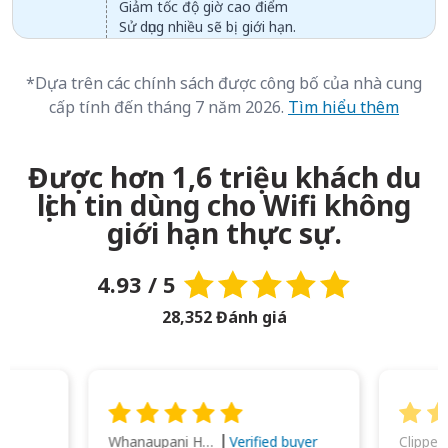
Giảm tốc độ giờ cao điểm
Sử dụng nhiều sẽ bị giới hạn.
*Dựa trên các chính sách được công bố của nhà cung
cấp tính đến tháng 7 năm 2026.
Tìm hiểu thêm
Được hơn 1,6 triệu khách du
lịch tin dùng cho Wifi không
giới hạn thực sự.
4.93 / 5
28,352 Đánh giá
Whanaupani Henry Joseph Macown
r
Verified buyer