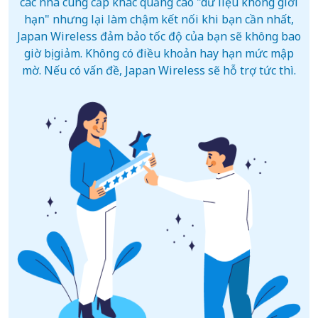
các nhà cung cấp khác quảng cáo "dữ liệu không giới
hạn" nhưng lại làm chậm kết nối khi bạn cần nhất,
Japan Wireless đảm bảo tốc độ của bạn sẽ không bao
giờ bị giảm. Không có điều khoản hay hạn mức mập
mờ. Nếu có vấn đề, Japan Wireless sẽ hỗ trợ tức thì.