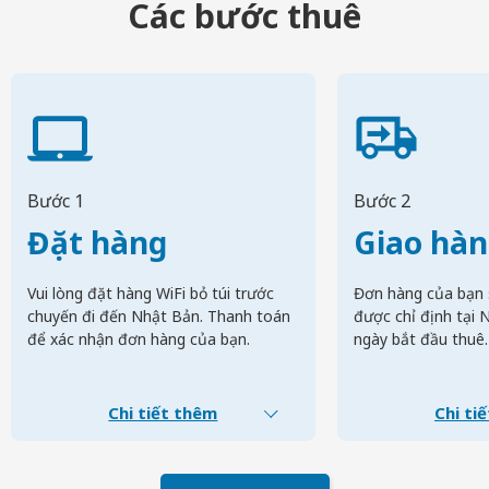
Các bước thuê
Bước 1
Bước 2
Đặt hàng
Giao hà
Vui lòng đặt hàng WiFi bỏ túi trước
Đơn hàng của bạn 
chuyến đi đến Nhật Bản. Thanh toán
được chỉ định tại 
để xác nhận đơn hàng của bạn.
ngày bắt đầu thuê.
Chi tiết thêm
Chi ti