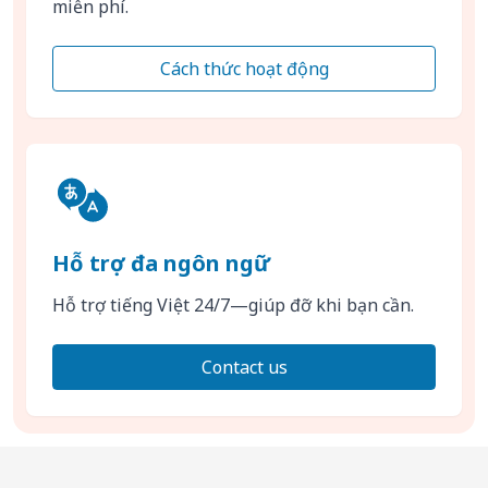
miễn phí.
Cách thức hoạt động
Hỗ trợ đa ngôn ngữ
Hỗ trợ tiếng Việt 24/7—giúp đỡ khi bạn cần.
Contact us