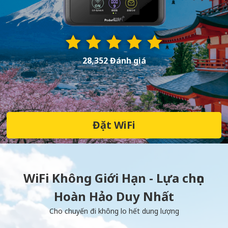
28,352 Đánh giá
Đặt WiFi
WiFi Không Giới Hạn - Lựa chọn
Hoàn Hảo Duy Nhất
Cho chuyến đi không lo hết dung lượng