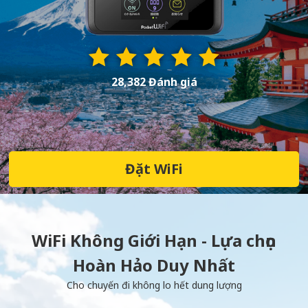
28,382 Đánh giá
Đặt WiFi
WiFi Không Giới Hạn - Lựa chọn
Hoàn Hảo Duy Nhất
Cho chuyến đi không lo hết dung lượng