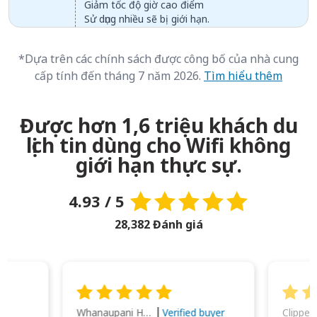
Giảm tốc độ giờ cao điểm
Sử dụng nhiều sẽ bị giới hạn.
*Dựa trên các chính sách được công bố của nhà cung
cấp tính đến tháng 7 năm 2026.
Tìm hiểu thêm
Được hơn 1,6 triệu khách du
lịch tin dùng cho Wifi không
giới hạn thực sự.
4.93 / 5
28,382 Đánh giá
Whanaupani Henry Joseph Macown
r
Verified buyer