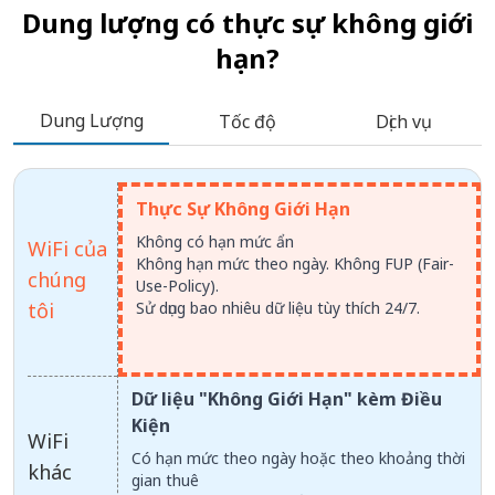
Dung lượng có thực sự không giới
hạn?
Dung Lượng
Tốc độ
Dịch vụ
Thực Sự Không Giới Hạn
Không có hạn mức ẩn
WiFi của
Không hạn mức theo ngày. Không FUP (Fair-
chúng
Use-Policy).
tôi
Sử dụng bao nhiêu dữ liệu tùy thích 24/7.
Dữ liệu "Không Giới Hạn" kèm Điều
Kiện
WiFi
Có hạn mức theo ngày hoặc theo khoảng thời
khác
gian thuê