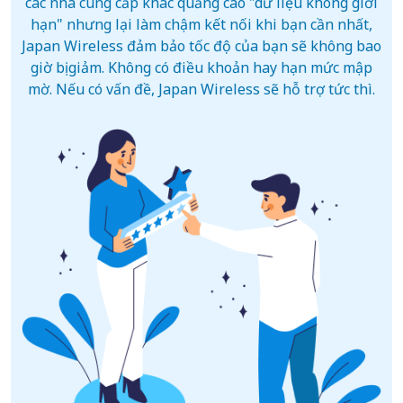
các nhà cung cấp khác quảng cáo "dữ liệu không giới
hạn" nhưng lại làm chậm kết nối khi bạn cần nhất,
Japan Wireless đảm bảo tốc độ của bạn sẽ không bao
giờ bị giảm. Không có điều khoản hay hạn mức mập
mờ. Nếu có vấn đề, Japan Wireless sẽ hỗ trợ tức thì.