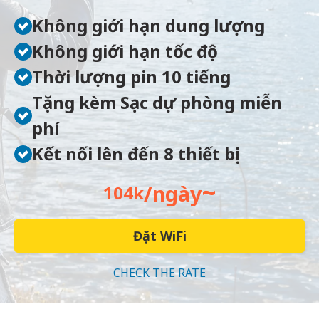
Không giới hạn dung lượng
Không giới hạn tốc độ
Thời lượng pin 10 tiếng
Tặng kèm Sạc dự phòng miễn
phí
Kết nối lên đến 8 thiết bị
~
/ngày
104k
Đặt WiFi
CHECK THE RATE