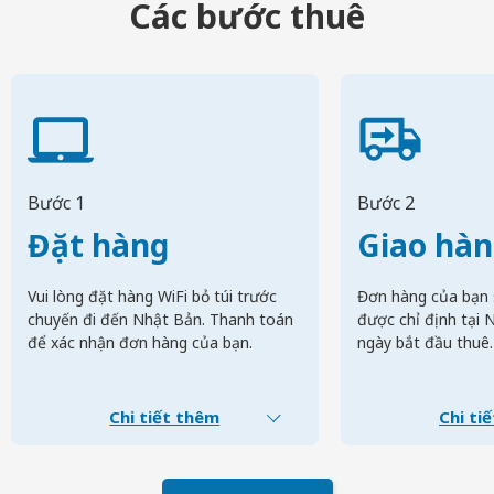
Các bước thuê
Bước 1
Bước 2
Đặt hàng
Giao hà
Vui lòng đặt hàng WiFi bỏ túi trước
Đơn hàng của bạn 
chuyến đi đến Nhật Bản. Thanh toán
được chỉ định tại 
để xác nhận đơn hàng của bạn.
ngày bắt đầu thuê.
Chi tiết thêm
Chi ti