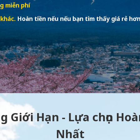
g miễn phí
 khác.
Hoàn tiền nếu nếu bạn tìm thấy giá rẻ hơn
g Giới Hạn - Lựa chọn Ho
Nhất