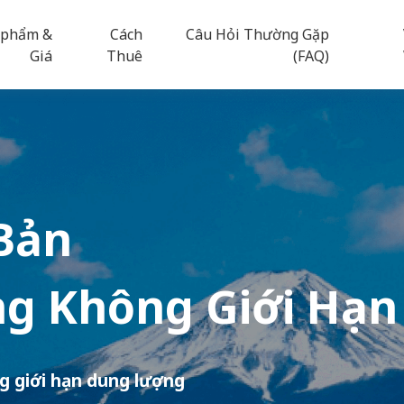
 phẩm &
Cách
Câu Hỏi Thường Gặp
Giá
Thuê
(FAQ)
Bản
g Không Giới Hạn
g giới hạn dung lượng