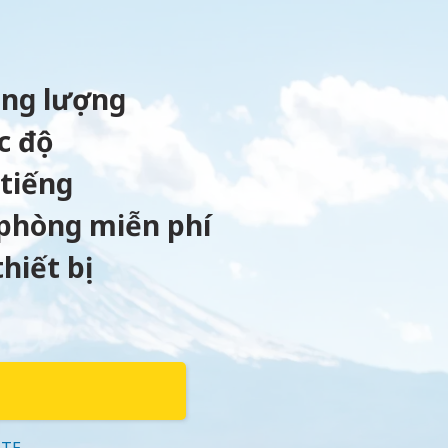
ung lượng
c độ
 tiếng
phòng miễn phí
hiết bị