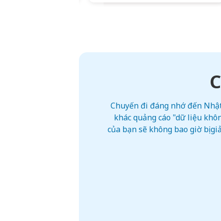
C
Chuyến đi đáng nhớ đến Nhật 
khác quảng cáo "dữ liệu khôn
của bạn sẽ không bao giờ bị g