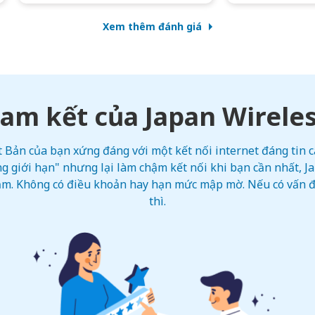
Xem thêm đánh giá
am kết của Japan Wirele
Bản của bạn xứng đáng với một kết nối internet đáng tin cậ
g giới hạn" nhưng lại làm chậm kết nối khi bạn cần nhất, 
iảm. Không có điều khoản hay hạn mức mập mờ. Nếu có vấn đề
thì.