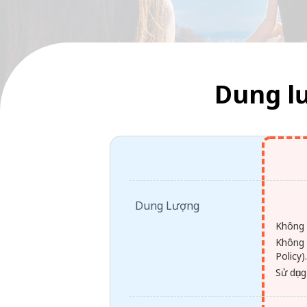
Dung l
Dung Lượng
Không 
Không 
Policy)
Sử dụng