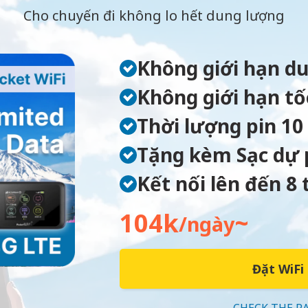
Cho chuyến đi không lo hết dung lượng
Không giới hạn d
Không giới hạn tố
Thời lượng pin 10
Tặng kèm Sạc dự 
Kết nối lên đến 8 t
104k
~
/ngày
Đặt WiFi