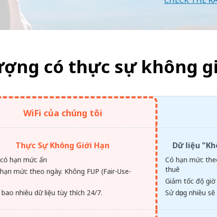
CHECK THE R
ượng có thực sự không gi
WiFi của chúng tôi
Thực Sự Không Giới Hạn
Dữ liệu "K
có hạn mức ẩn
Có hạn mức theo
thuê
hạn mức theo ngày. Không FUP (Fair-Use-
.
Giảm tốc độ giờ
 bao nhiêu dữ liệu tùy thích 24/7.
Sử dụng nhiều sẽ 