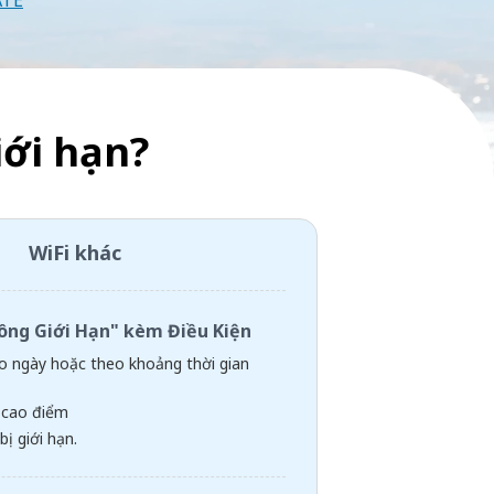
ATE
ới hạn?
WiFi khác
hông Giới Hạn" kèm Điều Kiện
 ngày hoặc theo khoảng thời gian
 cao điểm
bị giới hạn.