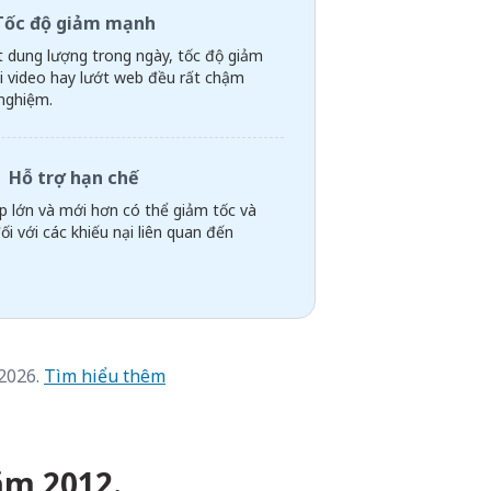
Tốc độ giảm mạnh
t dung lượng trong ngày, tốc độ giảm
i video hay lướt web đều rất chậm
 nghiệm.
Hỗ trợ hạn chế
p lớn và mới hơn có thể giảm tốc và
i với các khiếu nại liên quan đến
 2026.
Tìm hiểu thêm
năm 2012.