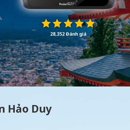
.
28,352 Đánh giá
àn Hảo Duy