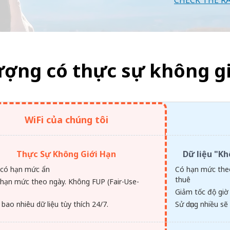
CHECK THE R
ượng có thực sự không gi
WiFi của chúng tôi
Thực Sự Không Giới Hạn
Dữ liệu "K
có hạn mức ẩn
Có hạn mức theo
thuê
hạn mức theo ngày. Không FUP (Fair-Use-
.
Giảm tốc độ giờ
 bao nhiêu dữ liệu tùy thích 24/7.
Sử dụng nhiều sẽ 