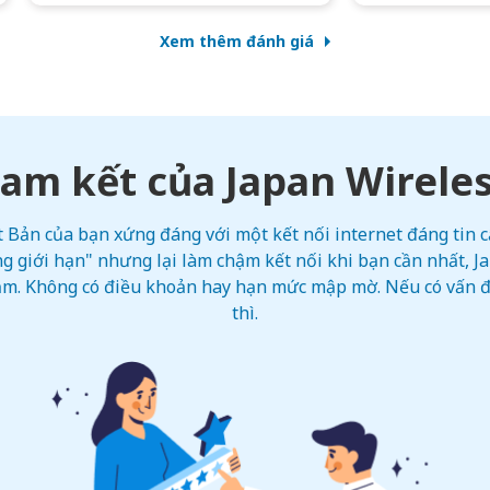
Xem thêm đánh giá
am kết của Japan Wirele
Bản của bạn xứng đáng với một kết nối internet đáng tin cậ
g giới hạn" nhưng lại làm chậm kết nối khi bạn cần nhất, 
iảm. Không có điều khoản hay hạn mức mập mờ. Nếu có vấn đề
thì.