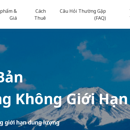
 phẩm &
Cách
Câu Hỏi Thường Gặp
Giá
Thuê
(FAQ)
Bản
g Không Giới Hạn
g giới hạn dung lượng