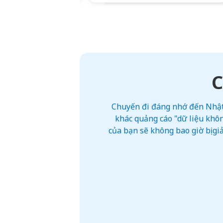
C
Chuyến đi đáng nhớ đến Nhật 
khác quảng cáo "dữ liệu khôn
của bạn sẽ không bao giờ bị g