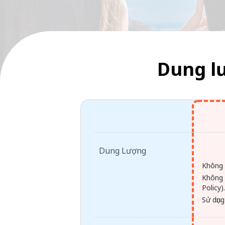
Dung l
Dung Lượng
Không 
Không 
Policy)
Sử dụng