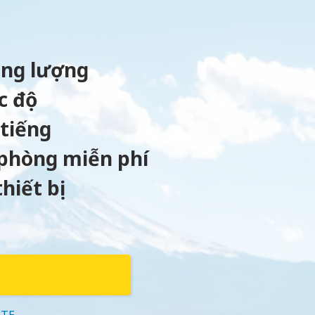
ung lượng
c độ
 tiếng
phòng miễn phí
hiết bị