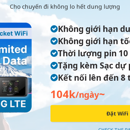
Cho chuyến đi không lo hết dung lượng
Không giới hạn d
Không giới hạn tố
Thời lượng pin 10
Tặng kèm Sạc dự 
Kết nối lên đến 8 t
104k
~
/ngày
Đặt WiFi