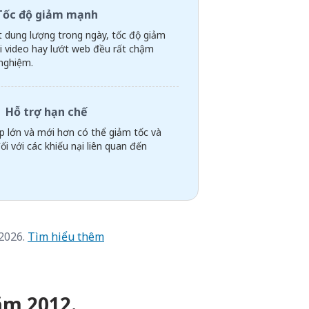
Tốc độ giảm mạnh
t dung lượng trong ngày, tốc độ giảm
i video hay lướt web đều rất chậm
 nghiệm.
Hỗ trợ hạn chế
p lớn và mới hơn có thể giảm tốc và
i với các khiếu nại liên quan đến
 2026.
Tìm hiểu thêm
năm 2012.