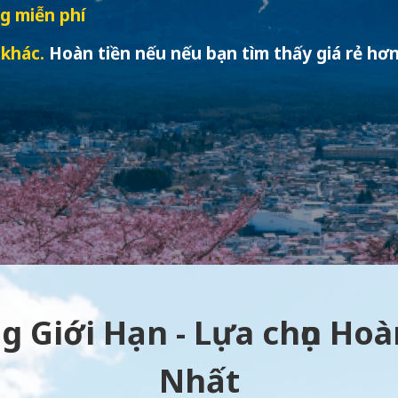
g miễn phí
 khác.
Hoàn tiền nếu nếu bạn tìm thấy giá rẻ hơn
g Giới Hạn - Lựa chọn Ho
Nhất