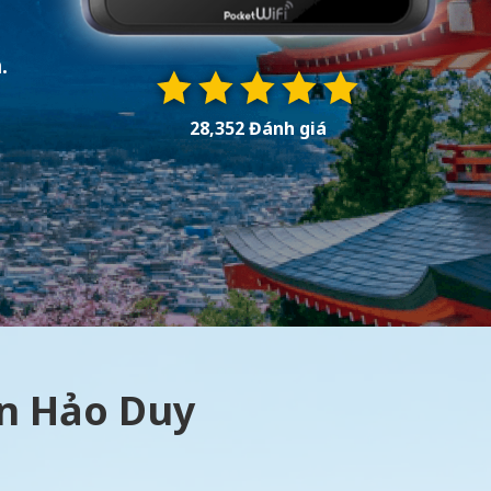
.
28,352 Đánh giá
àn Hảo Duy