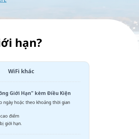
ATE
ới hạn?
WiFi khác
hông Giới Hạn" kèm Điều Kiện
 ngày hoặc theo khoảng thời gian
 cao điểm
bị giới hạn.