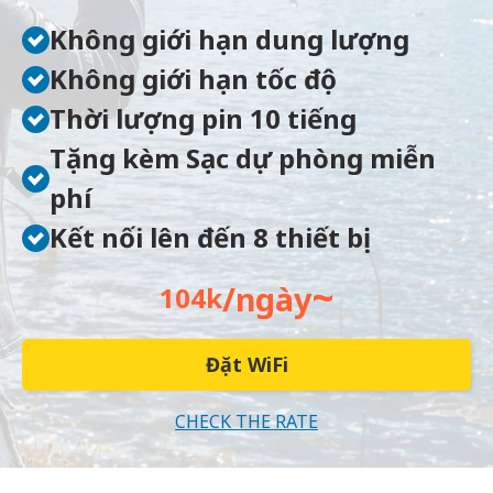
Không giới hạn dung lượng
Không giới hạn tốc độ
Thời lượng pin 10 tiếng
Tặng kèm Sạc dự phòng miễn
phí
Kết nối lên đến 8 thiết bị
~
/ngày
104k
Đặt WiFi
CHECK THE RATE