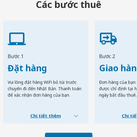
Các bước thuê
Bước 1
Bước 2
Đặt hàng
Giao hà
Vui lòng đặt hàng WiFi bỏ túi trước
Đơn hàng của bạn 
chuyến đi đến Nhật Bản. Thanh toán
được chỉ định tại 
để xác nhận đơn hàng của bạn.
ngày bắt đầu thuê.
Chi tiết thêm
Chi ti