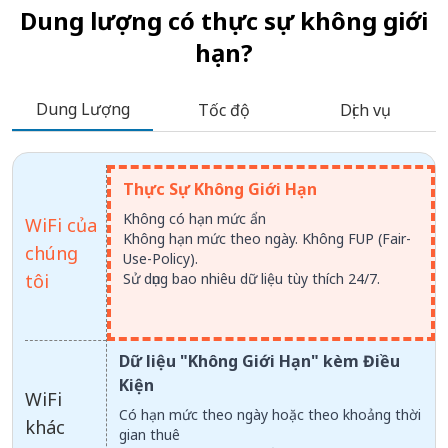
Dung lượng có thực sự không giới
hạn?
Dung Lượng
Tốc độ
Dịch vụ
Thực Sự Không Giới Hạn
Không có hạn mức ẩn
WiFi của
Không hạn mức theo ngày. Không FUP (Fair-
chúng
Use-Policy).
tôi
Sử dụng bao nhiêu dữ liệu tùy thích 24/7.
Dữ liệu "Không Giới Hạn" kèm Điều
Kiện
WiFi
Có hạn mức theo ngày hoặc theo khoảng thời
khác
gian thuê