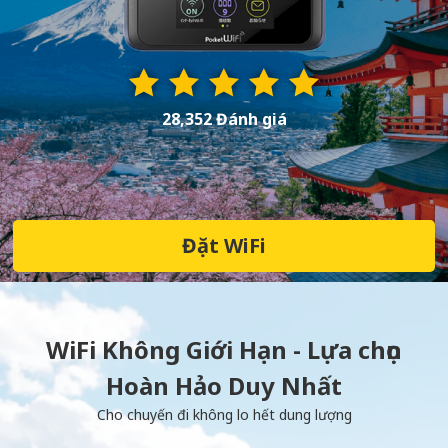
28,352 Đánh giá
Đặt WiFi
WiFi Không Giới Hạn - Lựa chọn
Hoàn Hảo Duy Nhất
Cho chuyến đi không lo hết dung lượng