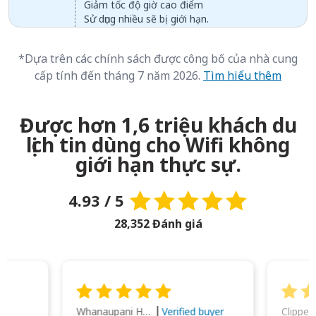
Giảm tốc độ giờ cao điểm
Sử dụng nhiều sẽ bị giới hạn.
*Dựa trên các chính sách được công bố của nhà cung
cấp tính đến tháng 7 năm 2026.
Tìm hiểu thêm
Được hơn 1,6 triệu khách du
lịch tin dùng cho Wifi không
giới hạn thực sự.
4.93 / 5
28,352 Đánh giá
Whanaupani Henry Joseph Macown
r
Verified buyer