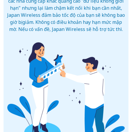
các nhà cung cấp khác quảng cáo "dữ liệu không giới
hạn" nhưng lại làm chậm kết nối khi bạn cần nhất,
Japan Wireless đảm bảo tốc độ của bạn sẽ không bao
giờ bị giảm. Không có điều khoản hay hạn mức mập
mờ. Nếu có vấn đề, Japan Wireless sẽ hỗ trợ tức thì.