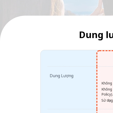
Dung l
Dung Lượng
Không 
Không 
Policy)
Sử dụng