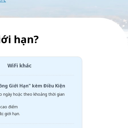
ATE
ới hạn?
WiFi khác
hông Giới Hạn" kèm Điều Kiện
 ngày hoặc theo khoảng thời gian
 cao điểm
bị giới hạn.