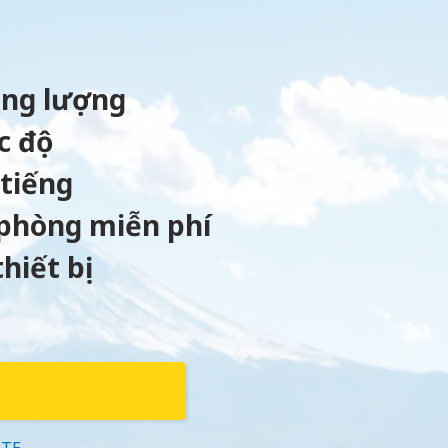
ung lượng
c độ
 tiếng
phòng miễn phí
hiết bị