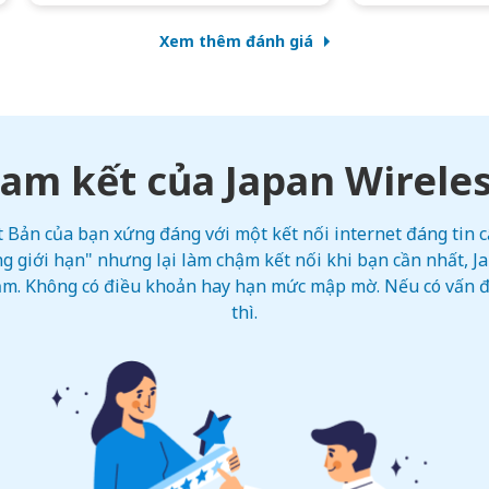
Xem thêm đánh giá
am kết của Japan Wirele
Bản của bạn xứng đáng với một kết nối internet đáng tin cậ
g giới hạn" nhưng lại làm chậm kết nối khi bạn cần nhất, 
iảm. Không có điều khoản hay hạn mức mập mờ. Nếu có vấn đề
thì.