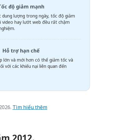
Tốc độ giảm mạnh
t dung lượng trong ngày, tốc độ giảm
i video hay lướt web đều rất chậm
 nghiệm.
Hỗ trợ hạn chế
p lớn và mới hơn có thể giảm tốc và
i với các khiếu nại liên quan đến
 2026.
Tìm hiểu thêm
năm 2012.