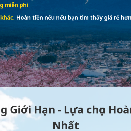
g miễn phí
 khác.
Hoàn tiền nếu nếu bạn tìm thấy giá rẻ hơn
g Giới Hạn - Lựa chọn Ho
Nhất