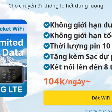
Cho chuyến đi không lo hết dung lượng
Không giới hạn d
Không giới hạn tố
Thời lượng pin 10
Tặng kèm Sạc dự 
Kết nối lên đến 8 t
104k
~
/ngày
Đặt WiFi