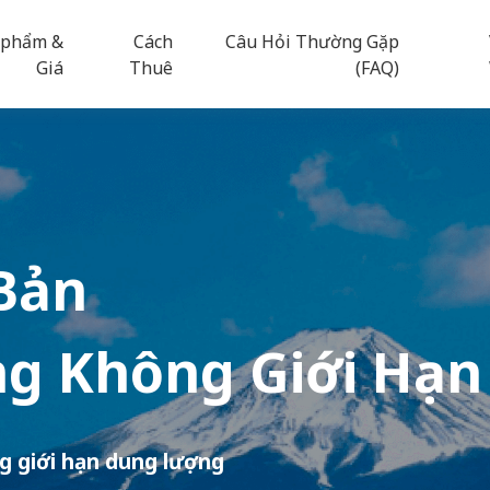
 phẩm &
Cách
Câu Hỏi Thường Gặp
Giá
Thuê
(FAQ)
Bản
g Không Giới Hạn
g giới hạn dung lượng