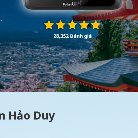
.
28,352 Đánh giá
àn Hảo Duy