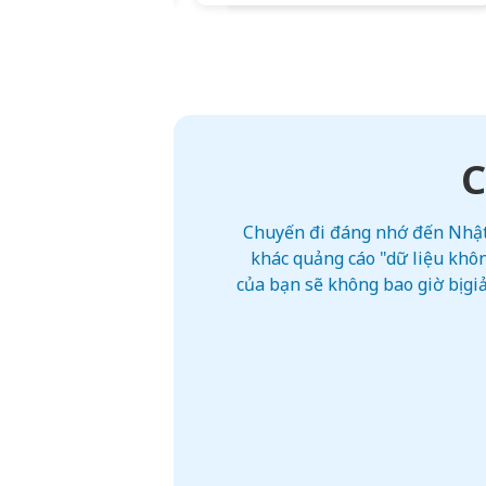
C
Chuyến đi đáng nhớ đến Nhật 
khác quảng cáo "dữ liệu khôn
của bạn sẽ không bao giờ bị g