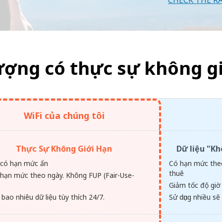
CHECK THE R
ượng có thực sự không gi
WiFi của chúng tôi
Thực Sự Không Giới Hạn
Dữ liệu "K
có hạn mức ẩn
Có hạn mức theo
thuê
hạn mức theo ngày. Không FUP (Fair-Use-
.
Giảm tốc độ giờ
 bao nhiêu dữ liệu tùy thích 24/7.
Sử dụng nhiều sẽ 