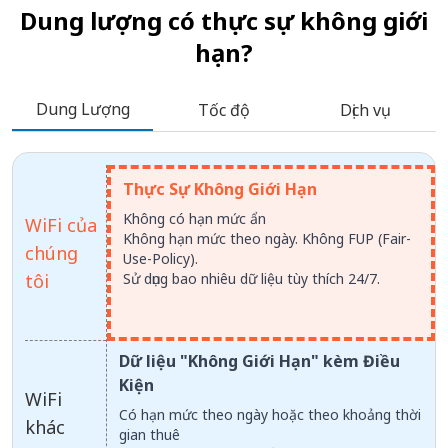
Dung lượng có thực sự không giới
hạn?
Dung Lượng
Tốc độ
Dịch vụ
Thực Sự Không Giới Hạn
Không có hạn mức ẩn
WiFi của
Không hạn mức theo ngày. Không FUP (Fair-
chúng
Use-Policy).
tôi
Sử dụng bao nhiêu dữ liệu tùy thích 24/7.
Dữ liệu "Không Giới Hạn" kèm Điều
Kiện
WiFi
Có hạn mức theo ngày hoặc theo khoảng thời
khác
gian thuê