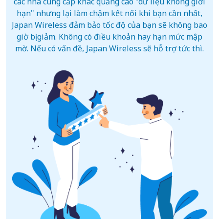
các nhà cung cấp khác quảng cáo "dữ liệu không giới
hạn" nhưng lại làm chậm kết nối khi bạn cần nhất,
Japan Wireless đảm bảo tốc độ của bạn sẽ không bao
giờ bị giảm. Không có điều khoản hay hạn mức mập
mờ. Nếu có vấn đề, Japan Wireless sẽ hỗ trợ tức thì.