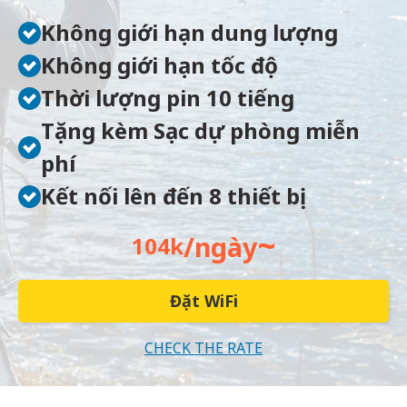
Không giới hạn dung lượng
Không giới hạn tốc độ
Thời lượng pin 10 tiếng
Tặng kèm Sạc dự phòng miễn
phí
Kết nối lên đến 8 thiết bị
~
/ngày
104k
Đặt WiFi
CHECK THE RATE