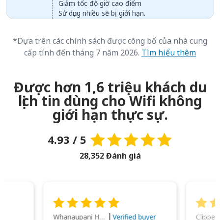
Giảm tốc độ giờ cao điểm
Sử dụng nhiều sẽ bị giới hạn.
*Dựa trên các chính sách được công bố của nhà cung
cấp tính đến tháng 7 năm 2026.
Tìm hiểu thêm
Được hơn 1,6 triệu khách du
lịch tin dùng cho Wifi không
giới hạn thực sự.
4.93 / 5
28,352 Đánh giá
Whanaupani Henry Joseph Macown
r
Verified buyer