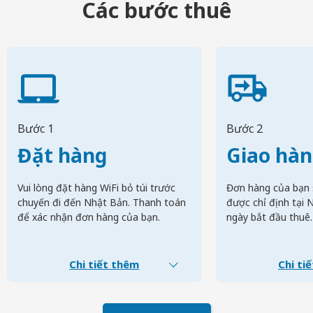
Các bước thuê
Bước 1
Bước 2
Đặt hàng
Giao hà
Vui lòng đặt hàng WiFi bỏ túi trước
Đơn hàng của bạn 
chuyến đi đến Nhật Bản. Thanh toán
được chỉ định tại 
để xác nhận đơn hàng của bạn.
ngày bắt đầu thuê.
Chi tiết thêm
Chi ti