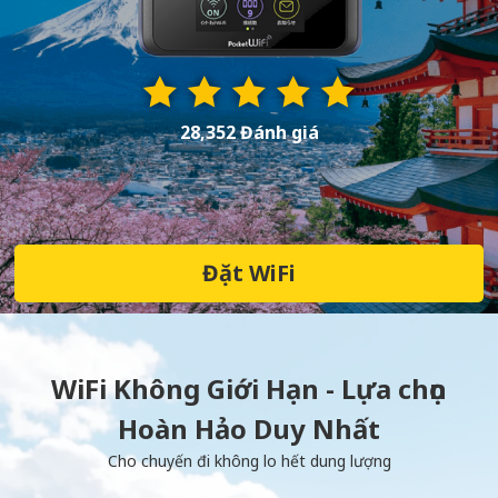
28,352 Đánh giá
Đặt WiFi
WiFi Không Giới Hạn - Lựa chọn
Hoàn Hảo Duy Nhất
Cho chuyến đi không lo hết dung lượng