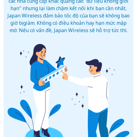
các nhà cung cấp khác quảng cáo "dữ liệu không giới
hạn" nhưng lại làm chậm kết nối khi bạn cần nhất,
Japan Wireless đảm bảo tốc độ của bạn sẽ không bao
giờ bị giảm. Không có điều khoản hay hạn mức mập
mờ. Nếu có vấn đề, Japan Wireless sẽ hỗ trợ tức thì.