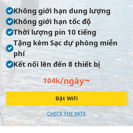
Không giới hạn dung lượng
Không giới hạn tốc độ
Thời lượng pin 10 tiếng
Tặng kèm Sạc dự phòng miễn
phí
Kết nối lên đến 8 thiết bị
~
/ngày
104k
Đặt WiFi
CHECK THE RATE