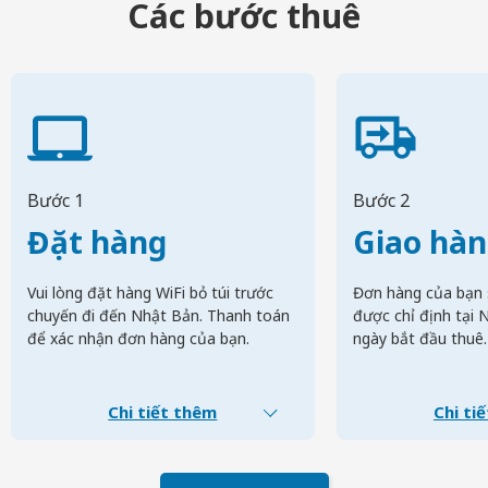
Các bước thuê
Bước 1
Bước 2
Đặt hàng
Giao hà
Vui lòng đặt hàng WiFi bỏ túi trước
Đơn hàng của bạn 
chuyến đi đến Nhật Bản. Thanh toán
được chỉ định tại 
để xác nhận đơn hàng của bạn.
ngày bắt đầu thuê.
Chi tiết thêm
Chi ti