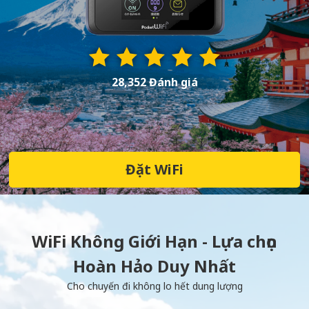
28,352 Đánh giá
Đặt WiFi
WiFi Không Giới Hạn - Lựa chọn
Hoàn Hảo Duy Nhất
Cho chuyến đi không lo hết dung lượng