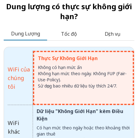
Dung lượng có thực sự không giới
hạn?
Dung Lượng
Tốc độ
Dịch vụ
Thực Sự Không Giới Hạn
Không có hạn mức ẩn
WiFi của
Không hạn mức theo ngày. Không FUP (Fair-
chúng
Use-Policy).
tôi
Sử dụng bao nhiêu dữ liệu tùy thích 24/7.
Dữ liệu "Không Giới Hạn" kèm Điều
Kiện
WiFi
Có hạn mức theo ngày hoặc theo khoảng thời
khác
gian thuê