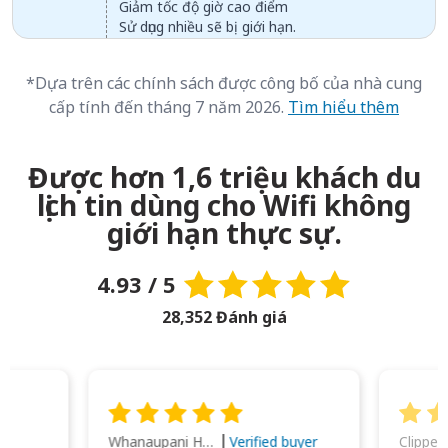
Giảm tốc độ giờ cao điểm
Sử dụng nhiều sẽ bị giới hạn.
*Dựa trên các chính sách được công bố của nhà cung
cấp tính đến tháng 7 năm 2026.
Tìm hiểu thêm
Được hơn 1,6 triệu khách du
lịch tin dùng cho Wifi không
giới hạn thực sự.
4.93 / 5
28,352 Đánh giá
Whanaupani Henry Joseph Macown
r
Verified buyer