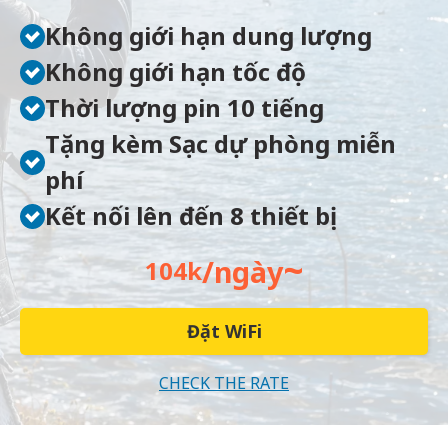
Không giới hạn dung lượng
Không giới hạn tốc độ
Thời lượng pin 10 tiếng
Tặng kèm Sạc dự phòng miễn
phí
Kết nối lên đến 8 thiết bị
~
/ngày
104k
Đặt WiFi
CHECK THE RATE