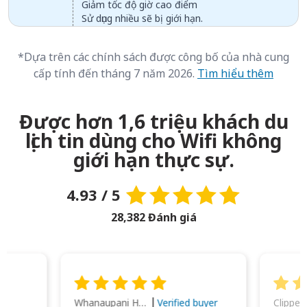
Giảm tốc độ giờ cao điểm
Sử dụng nhiều sẽ bị giới hạn.
*Dựa trên các chính sách được công bố của nhà cung
cấp tính đến tháng 7 năm 2026.
Tìm hiểu thêm
Được hơn 1,6 triệu khách du
lịch tin dùng cho Wifi không
giới hạn thực sự.
4.93 / 5
28,382 Đánh giá
Whanaupani Henry Joseph Macown
r
Verified buyer