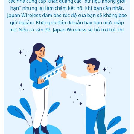
các nhà cung cấp khác quảng cáo "dữ liệu không giới
hạn" nhưng lại làm chậm kết nối khi bạn cần nhất,
Japan Wireless đảm bảo tốc độ của bạn sẽ không bao
giờ bị giảm. Không có điều khoản hay hạn mức mập
mờ. Nếu có vấn đề, Japan Wireless sẽ hỗ trợ tức thì.