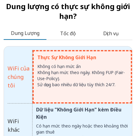
Dung lượng có thực sự không giới
hạn?
Dung Lượng
Tốc độ
Dịch vụ
Thực Sự Không Giới Hạn
Không có hạn mức ẩn
WiFi của
Không hạn mức theo ngày. Không FUP (Fair-
chúng
Use-Policy).
tôi
Sử dụng bao nhiêu dữ liệu tùy thích 24/7.
Dữ liệu "Không Giới Hạn" kèm Điều
Kiện
WiFi
Có hạn mức theo ngày hoặc theo khoảng thời
khác
gian thuê