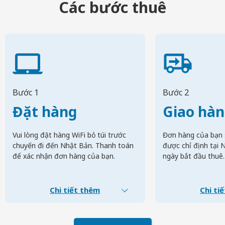
Các bước thuê
Bước 1
Bước 2
Đặt hàng
Giao hà
Vui lòng đặt hàng WiFi bỏ túi trước
Đơn hàng của bạn 
chuyến đi đến Nhật Bản. Thanh toán
được chỉ định tại 
để xác nhận đơn hàng của bạn.
ngày bắt đầu thuê.
Chi tiết thêm
Chi ti