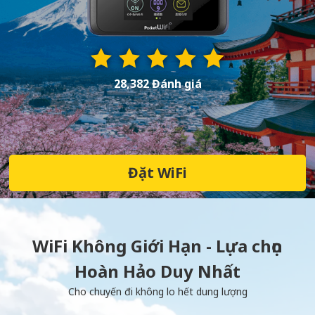
28,382 Đánh giá
Đặt WiFi
WiFi Không Giới Hạn - Lựa chọn
Hoàn Hảo Duy Nhất
Cho chuyến đi không lo hết dung lượng