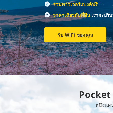
รวมพาวเวอร์แบงค์ฟรี
ราคาเดียวกับที่อื่น
เราจะปรับ
รับ WiFi ของคุณ
Pocket 
หนึ่งแผ