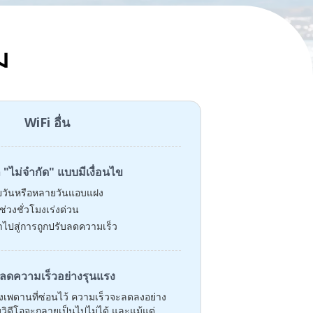
ม
WiFi อื่น
ล "ไม่จำกัด" แบบมีเงื่อนไข
ยวันหรือหลายวันแอบแฝง
วงชั่วโมงเร่งด่วน
ไปสู่การถูกปรับลดความเร็ว
ลดความเร็วอย่างรุนแรง
ถึงเพดานที่ซ่อนไว้ ความเร็วจะลดลงอย่าง
วิดีโอจะกลายเป็นไปไม่ได้ และแม้แต่