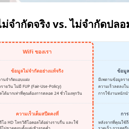
ไม่จำกัดจริง vs.
ไม่จำกัดปลอ
WiFi ของเรา
ข้อมูลไม่จำกัดอย่างแท้จริง
ข้อมู
พดานจำกัดแอบแฝง
มีเพดานข้อมูลรา
ดรายวัน ไม่มี FUP (Fair-Use-Policy)
ความเร็วลดลงในช่
ูลได้มากเท่าที่คุณต้องการตลอด 24 ชั่วโมงทุกวัน
การใช้งานหนักนำ
ความเร็วเต็มสปีดคงที่
การ
ดีโอ HD โทรวิดีโอคอลได้อย่างราบรื่น และใช้
หลังจากที่คุณใช้
ด้ไม่ขาดตอนตั้งแต่เช้าจรดค่ำ
รวดเร็ว การสตรีม