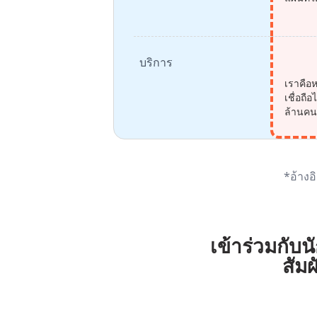
บริการ
เราคือห
เชื่อถ
ล้านค
*อ้างอ
เข้าร่วมกับน
สัมผ