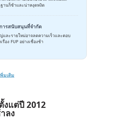
้นฐานก็ช้าและน่าหงุดหงิด
การสนับสนุนที่จำกัด
ใหญ่และรายใหม่อาจลดความเร็วและตอบ
เรื่อง FUP อย่างเชื่องช้า
เพิ่มเติม
ั้งแต่ปี 2012
ช้าลง