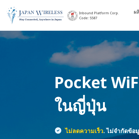
ผล
Inbound Platform Corp.
Code: 5587
Pocket WiF
ในญี่ปุ่น
ไม่ลดความเร็ว
. ไม่จำกัดข้อม