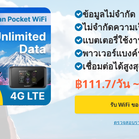
ข้อมูลไม่จำกัด
ไม่จำกัดความเ
แบตเตอรี่ใช้งา
พาวเวอร์แบงค์
เชื่อมต่อได้สูง
฿111.7/วัน 
รับ WiFi ข
ตรวจสอบร