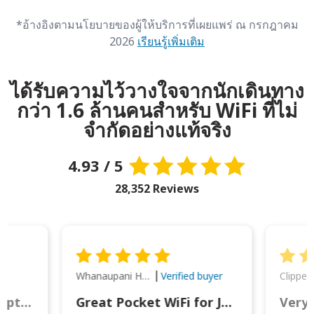
*อ้างอิงตามนโยบายของผู้ให้บริการที่เผยแพร่ ณ กรกฎาคม
2026
เรียนรู้เพิ่มเติม
ได้รับความไว้วางใจจากนักเดินทาง
กว่า 1.6 ล้านคนสำหรับ WiFi ที่ไม่
จำกัดอย่างแท้จริง
4.93 / 5
28,352 Reviews
Whanaupani Henry Joseph Macown
r
Verified buyer
This was wonderful option to a family of four. Everything worked smoothly.
Great Pocket WiFi for Japan Travel
Very 