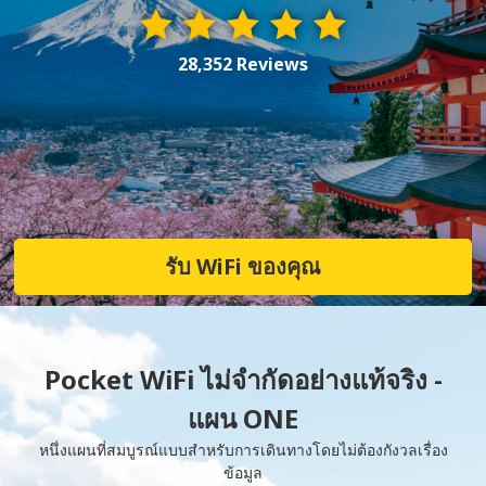
28,352 Reviews
รับ WiFi ของคุณ
Pocket WiFi ไม่จำกัดอย่างแท้จริง -
แผน ONE
หนึ่งแผนที่สมบูรณ์แบบสำหรับการเดินทางโดยไม่ต้องกังวลเรื่อง
ข้อมูล