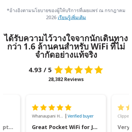
*อ้างอิงตามนโยบายของผู้ให้บริการที่เผยแพร่ ณ กรกฎาคม
2026
เรียนรู้เพิ่มเติม
ได้รับความไว้วางใจจากนักเดินทาง
กว่า 1.6 ล้านคนสำหรับ WiFi ที่ไม่
จำกัดอย่างแท้จริง
4.93 / 5
28,382 Reviews
Whanaupani Henry Joseph Macown
r
Verified buyer
This was wonderful option to a family of four. Everything worked smoothly.
Great Pocket WiFi for Japan Travel
Very 