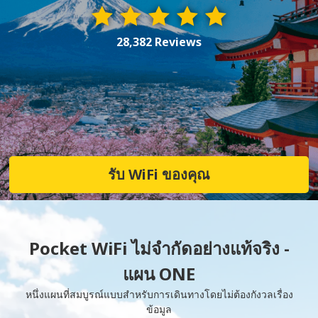
28,382 Reviews
รับ WiFi ของคุณ
Pocket WiFi ไม่จำกัดอย่างแท้จริง -
แผน ONE
หนึ่งแผนที่สมบูรณ์แบบสำหรับการเดินทางโดยไม่ต้องกังวลเรื่อง
ข้อมูล