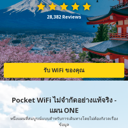
28,382 Reviews
รับ WiFi ของคุณ
Pocket WiFi ไม่จำกัดอย่างแท้จริง -
แผน ONE
หนึ่งแผนที่สมบูรณ์แบบสำหรับการเดินทางโดยไม่ต้องกังวลเรื่อง
ข้อมูล