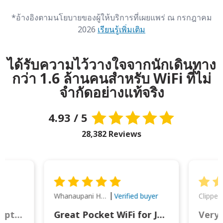
*อ้างอิงตามนโยบายของผู้ให้บริการที่เผยแพร่ ณ กรกฎาคม
2026
เรียนรู้เพิ่มเติม
ได้รับความไว้วางใจจากนักเดินทาง
กว่า 1.6 ล้านคนสำหรับ WiFi ที่ไม่
จำกัดอย่างแท้จริง
4.93 / 5
28,382 Reviews
Whanaupani Henry Joseph Macown
r
Verified buyer
This was wonderful option to a family of four. Everything worked smoothly.
Great Pocket WiFi for Japan Travel
Very 