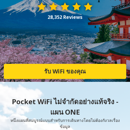
28,352 Reviews
รับ WiFi ของคุณ
Pocket WiFi ไม่จำกัดอย่างแท้จริง -
แผน ONE
หนึ่งแผนที่สมบูรณ์แบบสำหรับการเดินทางโดยไม่ต้องกังวลเรื่อง
ข้อมูล