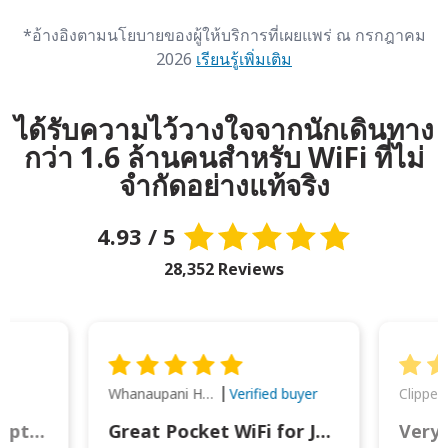
*อ้างอิงตามนโยบายของผู้ให้บริการที่เผยแพร่ ณ กรกฎาคม
2026
เรียนรู้เพิ่มเติม
ได้รับความไว้วางใจจากนักเดินทาง
กว่า 1.6 ล้านคนสำหรับ WiFi ที่ไม่
จำกัดอย่างแท้จริง
4.93 / 5
28,352 Reviews
Whanaupani Henry Joseph Macown
r
Verified buyer
This was wonderful option to a family of four. Everything worked smoothly.
Great Pocket WiFi for Japan Travel
Very 