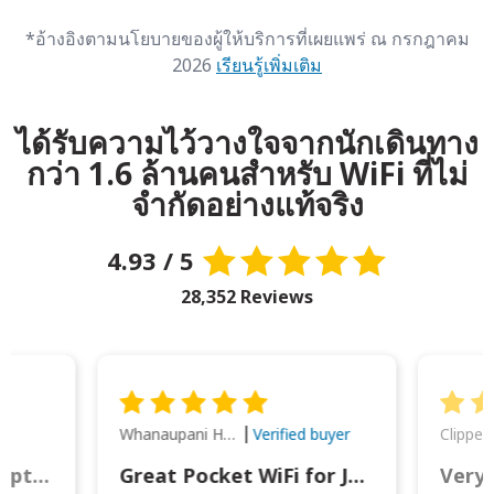
*อ้างอิงตามนโยบายของผู้ให้บริการที่เผยแพร่ ณ กรกฎาคม
2026
เรียนรู้เพิ่มเติม
ได้รับความไว้วางใจจากนักเดินทาง
กว่า 1.6 ล้านคนสำหรับ WiFi ที่ไม่
จำกัดอย่างแท้จริง
4.93 / 5
28,352 Reviews
Whanaupani Henry Joseph Macown
r
Verified buyer
This was wonderful option to a family of four. Everything worked smoothly.
Great Pocket WiFi for Japan Travel
Very 