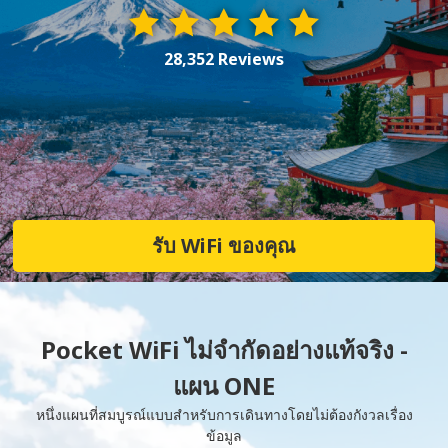
28,352 Reviews
รับ WiFi ของคุณ
Pocket WiFi ไม่จำกัดอย่างแท้จริง -
แผน ONE
หนึ่งแผนที่สมบูรณ์แบบสำหรับการเดินทางโดยไม่ต้องกังวลเรื่อง
ข้อมูล