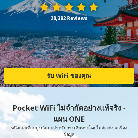
28,382 Reviews
รับ WiFi ของคุณ
Pocket WiFi ไม่จำกัดอย่างแท้จริง -
แผน ONE
หนึ่งแผนที่สมบูรณ์แบบสำหรับการเดินทางโดยไม่ต้องกังวลเรื่อง
ข้อมูล