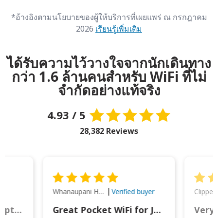
*อ้างอิงตามนโยบายของผู้ให้บริการที่เผยแพร่ ณ กรกฎาคม
2026
เรียนรู้เพิ่มเติม
ได้รับความไว้วางใจจากนักเดินทาง
กว่า 1.6 ล้านคนสำหรับ WiFi ที่ไม่
จำกัดอย่างแท้จริง
4.93 / 5
28,382 Reviews
Whanaupani Henry Joseph Macown
r
Verified buyer
This was wonderful option to a family of four. Everything worked smoothly.
Great Pocket WiFi for Japan Travel
Very 