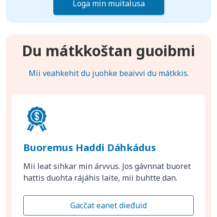
Loga min muitalusa
Du mátkkoštan guoibmi
Mii veahkehit du juohke beaivvi du mátkkis.
Buoremus Haddi Dáhkádus
Mii leat sihkar min árvvus. Jos gávnnat buoret
hattis duohta rájáhis laite, mii buhtte dan.
Gacčat eanet dieđuid