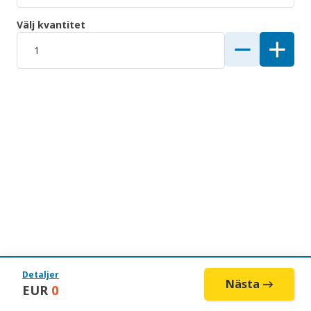
Välj kvantitet
Detaljer
Nästa →
EUR
0