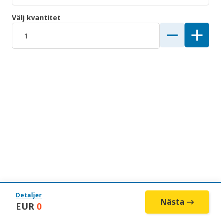
Välj kvantitet
Detaljer
Nästa →
EUR
0