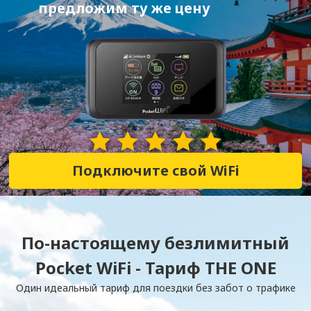
предложим ту же цену
28,352 Отзывы
Подключите свой WiFi
По-настоящему безлимитный
Pocket WiFi - Тариф THE ONE
Один идеальный тариф для поездки без забот о трафике