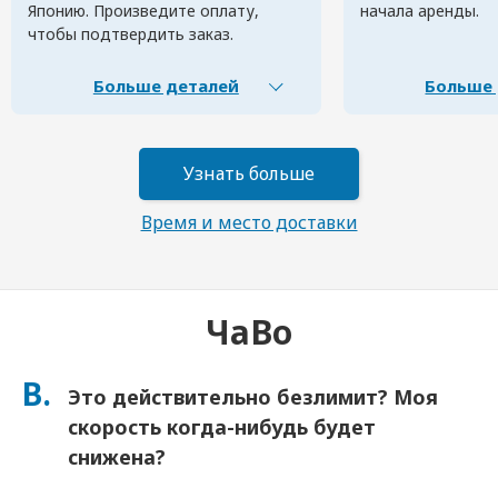
Японию. Произведите оплату,
начала аренды.
чтобы подтвердить заказ.
Больше деталей
Больше 
Узнать больше
Время и место доставки
ЧаВо
В.
Это действительно безлимит? Моя
скорость когда-нибудь будет
снижена?