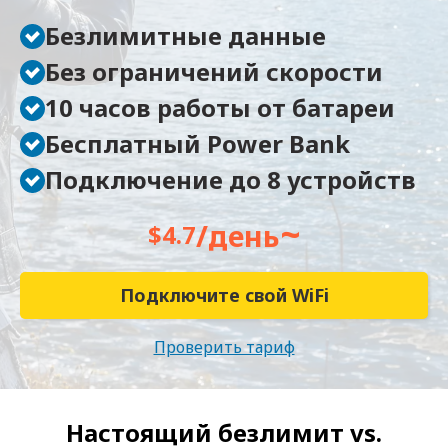
Безлимитные данные
Без ограничений скорости
10 часов работы от батареи
Бесплатный Power Bank
Подключение до 8 устройств
~
/день
$4.7
Подключите свой WiFi
Проверить тариф
Настоящий безлимит vs.