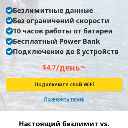
Безлимитные данные
Без ограничений скорости
10 часов работы от батареи
Бесплатный Power Bank
Подключение до 8 устройств
~
/день
$4.7
Подключите свой WiFi
Проверить тариф
Настоящий безлимит vs.