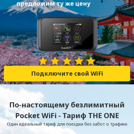
предложим ту же цену
28,352 Отзывы
Подключите свой WiFi
По-настоящему безлимитный
Pocket WiFi - Тариф THE ONE
Один идеальный тариф для поездки без забот о трафике