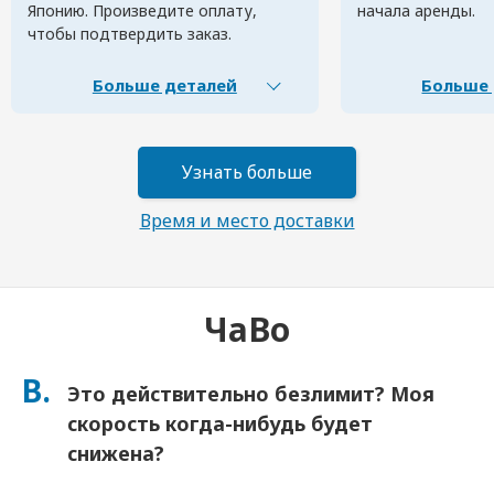
Японию. Произведите оплату,
начала аренды.
чтобы подтвердить заказ.
Больше деталей
Больше 
Узнать больше
Время и место доставки
ЧаВо
В.
Это действительно безлимит? Моя
скорость когда-нибудь будет
снижена?