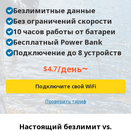
Безлимитные данные
Без ограничений скорости
10 часов работы от батареи
Бесплатный Power Bank
Подключение до 8 устройств
~
/день
$4.7
Подключите свой WiFi
Проверить тариф
Настоящий безлимит vs.