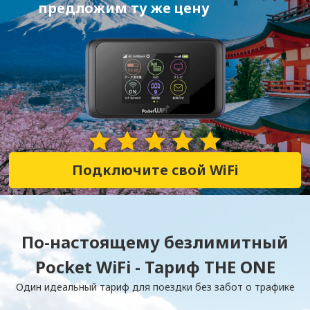
предложим ту же цену
28,382 Отзывы
Подключите свой WiFi
По-настоящему безлимитный
Pocket WiFi - Тариф THE ONE
Один идеальный тариф для поездки без забот о трафике