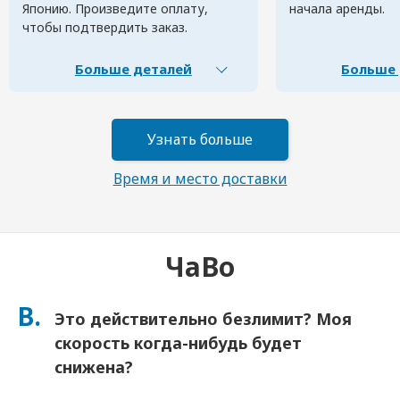
Японию. Произведите оплату,
начала аренды.
чтобы подтвердить заказ.
Больше деталей
Больше 
Узнать больше
Время и место доставки
ЧаВо
В.
Это действительно безлимит? Моя
скорость когда-нибудь будет
снижена?